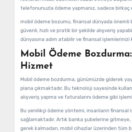
telefonunuzla ödeme yapmanız, sadece birkaç d
mobil ödeme bozumu, finansal dünyada önemli bir
güvenli, hızlı ve pratik bir şekilde alışveriş yap
dünyasına adım atabilir ve finansal işlemlerinizi k
Mobil Ödeme Bozdurma: G
Hizmet
Mobil ödeme bozdurma, günümüzde giderek yaygı
plana çıkmaktadır. Bu teknoloji sayesinde kullanıc
alışveriş yapma ve faturalarını ödeme gibi işleml
Bu yenilikçi ödeme yöntemi, insanların finansal i
sağlamaktadır. Artık banka şubelerine gitmeye,
gerek kalmadan, mobil cihazlar üzerinden tüm b