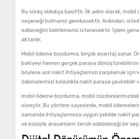
Bu süreç oldukça basittir. İlk adım olarak, mobi
seçeneği bulmanız gerekecektir. Ardından, isted
edileceğini belirlemeniz istenecektir. İşlem gene
aktarılır.
Mobil ödeme bozdurma, birçok avantaj sunar. Önc
bakiyeyi hemen gerçek paraya dönüştürebilirsiniz. 
böylece acil nakit ihtiyaçlarınızı karşılamak için
ödemelerinizi kolaylıkla nakit paraya çevirebilir v
mobil ödeme bozdurma, mobil cüzdanlarımızdaki 
süreçtir. Bu yöntem sayesinde, mobil ödemelerin 
zamanda ihtiyaçlarımıza uygun şekilde nakit par
ve kolaylık arayanların tercih edebileceği bir seç