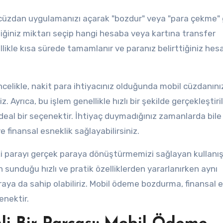
l cüzdan uygulamanızı açarak "bozdur" veya "para çekme" g
iğiniz miktarı seçip hangi hesaba veya kartına transfer
llikle kısa sürede tamamlanır ve paranız belirttiğiniz hes
elikle, nakit para ihtiyacınız olduğunda mobil cüzdanını
Ayrıca, bu işlem genellikle hızlı bir şekilde gerçekleştirili
 ideal bir seçenektir. İhtiyaç duymadığınız zamanlarda bile
e finansal esneklik sağlayabilirsiniz.
parayı gerçek paraya dönüştürmemizi sağlayan kullanışl
sunduğu hızlı ve pratik özelliklerden yararlanırken aynı
aya da sahip olabiliriz. Mobil ödeme bozdurma, finansal e
enektir.