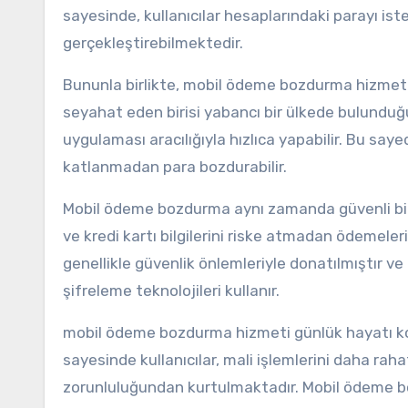
sayesinde, kullanıcılar hesaplarındaki parayı is
gerçekleştirebilmektedir.
Bununla birlikte, mobil ödeme bozdurma hizmeti 
seyahat eden birisi yabancı bir ülkede bulundu
uygulaması aracılığıyla hızlıca yapabilir. Bu 
katlanmadan para bozdurabilir.
Mobil ödeme bozdurma aynı zamanda güvenli bir h
ve kredi kartı bilgilerini riske atmadan ödemele
genellikle güvenlik önlemleriyle donatılmıştır ve k
şifreleme teknolojileri kullanır.
mobil ödeme bozdurma hizmeti günlük hayatı kola
sayesinde kullanıcılar, mali işlemlerini daha ra
zorunluluğundan kurtulmaktadır. Mobil ödeme b