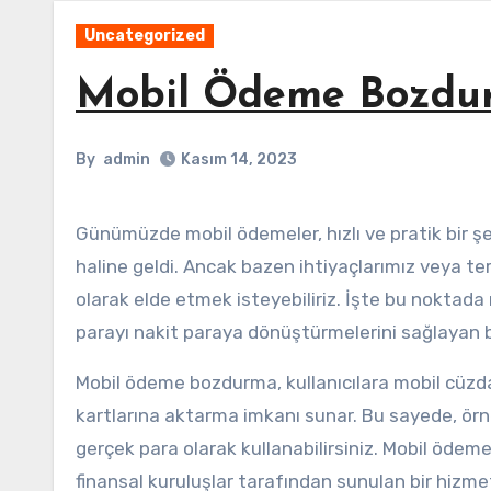
Uncategorized
Mobil Ödeme Bozdu
By
admin
Kasım 14, 2023
Günümüzde mobil ödemeler, hızlı ve pratik bir şekilde işlerimizi halletmemizi sağlayan önemli bir finansal araç
haline geldi. Ancak bazen ihtiyaçlarımız veya te
olarak elde etmek isteyebiliriz. İşte bu noktad
parayı nakit paraya dönüştürmelerini sağlayan bi
Mobil ödeme bozdurma, kullanıcılara mobil cüzd
kartlarına aktarma imkanı sunar. Bu sayede, örn
gerçek para olarak kullanabilirsiniz. Mobil ödeme
finansal kuruluşlar tarafından sunulan bir hizmet