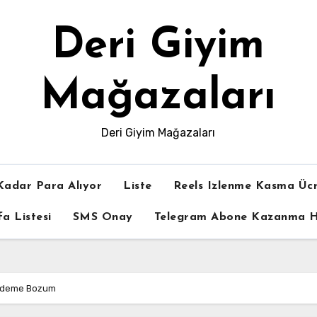
Deri Giyim
Mağazaları
Deri Giyim Mağazaları
Kadar Para Alıyor
Liste
Reels Izlenme Kasma Ücr
a Listesi
SMS Onay
Telegram Abone Kazanma Hi
 Ödeme Bozum