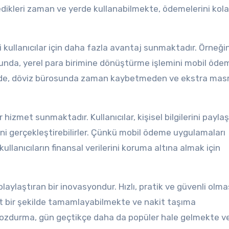
tedikleri zaman ve yerde kullanabilmekte, ödemelerini kola
kullanıcılar için daha fazla avantaj sunmaktadır. Örneğin
ğunda, yerel para birimine dönüştürme işlemini mobil öde
sayede, döviz bürosunda zaman kaybetmeden ve ekstra masr
izmet sunmaktadır. Kullanıcılar, kişisel bilgilerini payl
rini gerçekleştirebilirler. Çünkü mobil ödeme uygulamaları
ullanıcıların finansal verilerini koruma altına almak için
ylaştıran bir inovasyondur. Hızlı, pratik ve güvenli olma
hat bir şekilde tamamlayabilmekte ve nakit taşıma
ozdurma, gün geçtikçe daha da popüler hale gelmekte v