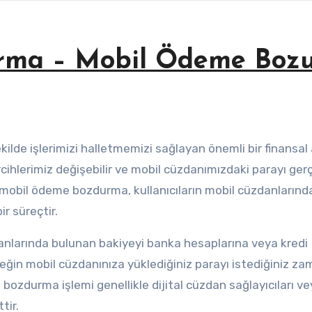
rma – Mobil Ödeme Boz
rcihlerimiz değişebilir ve mobil cüzdanımızdaki parayı ger
a mobil ödeme bozdurma, kullanıcıların mobil cüzdanlarınd
r süreçtir.
anlarında bulunan bakiyeyi banka hesaplarına veya kredi
eğin mobil cüzdanınıza yüklediğiniz parayı istediğiniz z
 bozdurma işlemi genellikle dijital cüzdan sağlayıcıları v
tir.