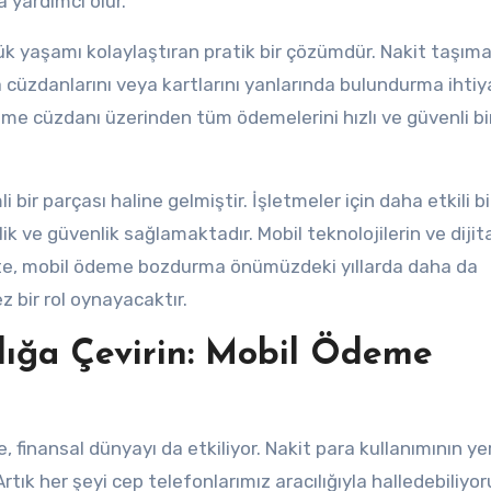
 yardımcı olur.
ük yaşamı kolaylaştıran pratik bir çözümdür. Nakit taşım
a cüzdanlarını veya kartlarını yanlarında bulundurma ihtiy
me cüzdanı üzerinden tüm ödemelerini hızlı ve güvenli bi
r parçası haline gelmiştir. İşletmeler için daha etkili bi
 ve güvenlik sağlamaktadır. Mobil teknolojilerin ve dijit
kte, mobil ödeme bozdurma önümüzdeki yıllarda daha da
 bir rol oynayacaktır.
rlığa Çevirin: Mobil Ödeme
, finansal dünyayı da etkiliyor. Nakit para kullanımının yer
tık her şeyi cep telefonlarımız aracılığıyla halledebiliyor