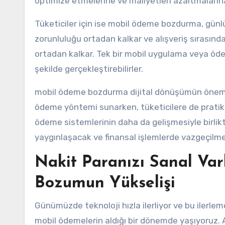
optimize etmelerine ve maliyetleri azaltmalarına
Tüketiciler için ise mobil ödeme bozdurma, günl
zorunluluğu ortadan kalkar ve alışveriş sırasınd
ortadan kalkar. Tek bir mobil uygulama veya öde
şekilde gerçekleştirebilirler.
mobil ödeme bozdurma dijital dönüşümün önemli bi
ödeme yöntemi sunarken, tüketicilere de pratiklik
ödeme sistemlerinin daha da gelişmesiyle birli
yaygınlaşacak ve finansal işlemlerde vazgeçilmez
Nakit Paranızı Sanal Va
Bozumun Yükselişi
Günümüzde teknoloji hızla ilerliyor ve bu ilerleme
mobil ödemelerin aldığı bir dönemde yaşıyoruz. Ar