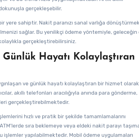
okunuşla gerçekleşebilir.
 yere sahiptir. Nakit paranızı sanal varlığa dönüştürmek
abilmenizi sağlar. Bu yenilikçi ödeme yöntemiyle, geleceğin d
olaylıkla gerçekleştirebilirsiniz.
ünlük Hayatı Kolaylaştıran 
nlaşan ve günlük hayatı kolaylaştıran bir hizmet olarak
ılar, akıllı telefonları aracılığıyla anında para gönderme,
eri gerçekleştirebilmektedir.
şlemlerini hızlı ve pratik bir şekilde tamamlamalarını
 ATM'lerde sıra beklemeye veya eldeki nakit parayı taşım
u işlemler yapılabilmektedir. Mobil ödeme uygulamaları