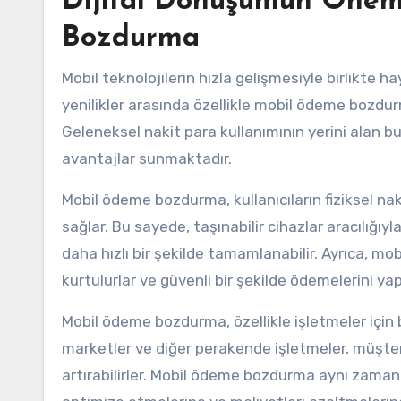
Dijital Dönüşümün Öneml
Bozdurma
Mobil teknolojilerin hızla gelişmesiyle birlikte 
yenilikler arasında özellikle mobil ödeme bozdur
Geleneksel nakit para kullanımının yerini alan b
avantajlar sunmaktadır.
Mobil ödeme bozdurma, kullanıcıların fiziksel na
sağlar. Bu sayede, taşınabilir cihazlar aracılığıyl
daha hızlı bir şekilde tamamlanabilir. Ayrıca, mo
kurtulurlar ve güvenli bir şekilde ödemelerini yapa
Mobil ödeme bozdurma, özellikle işletmeler için 
marketler ve diğer perakende işletmeler, müşteri
artırabilirler. Mobil ödeme bozdurma aynı zaman