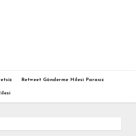
etsiz
Retweet Gönderme Hilesi Parasız
lesi