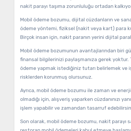
nakit parayı taşıma zorunluluğu ortadan kalkıyo
Mobil ödeme bozumu, dijital cüzdanların ve sanal 
ödeme yöntemi, fiziksel (nakit veya kart) para k
Birçok insan için, nakit paranın yerini dijital par
Mobil ödeme bozumunun avantajlarından biri güven
finansal bilgilerinizi paylaşmanıza gerek yoktu
ödeme yapmak istediğiniz tutarı belirlemek ve işl
risklerden korunmuş olursunuz.
Ayrıca, mobil ödeme bozumu ile zaman ve enerji 
olmadığı için, alışveriş yaparken cüzdanınızı y
işlem yapabilir ve zamandan tasarruf edebilirsin
Son olarak, mobil ödeme bozumu, nakit parayı sa
restoran mobil ödemeleri kabul etmeye başlamıştı