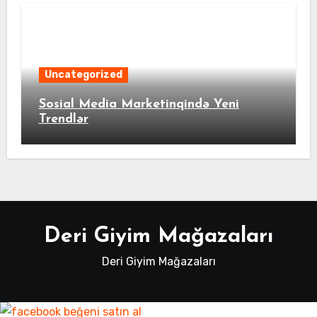
Uncategorized
Sosial Media Marketinqində Yeni
Trendlər
Deri Giyim Mağazaları
Deri Giyim Mağazaları