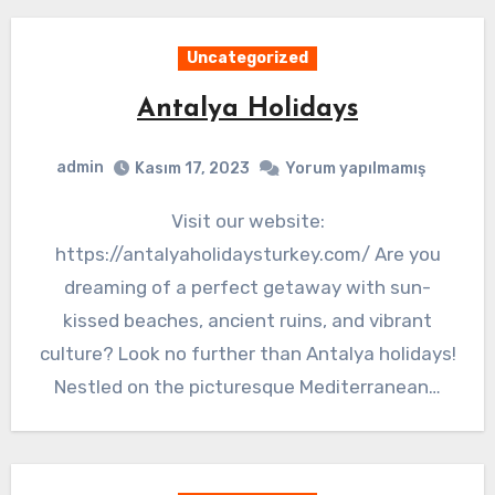
Uncategorized
Antalya Holidays
admin
Kasım 17, 2023
Yorum yapılmamış
Visit our website:
https://antalyaholidaysturkey.com/ Are you
dreaming of a perfect getaway with sun-
kissed beaches, ancient ruins, and vibrant
culture? Look no further than Antalya holidays!
Nestled on the picturesque Mediterranean…