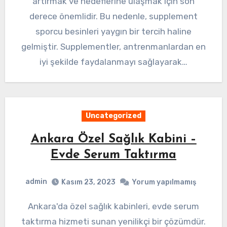
artırmak ve hedeflerine ulaşmak için son
derece önemlidir. Bu nedenle, supplement
sporcu besinleri yaygın bir tercih haline
gelmiştir. Supplementler, antrenmanlardan en
iyi şekilde faydalanmayı sağlayarak…
Uncategorized
Ankara Özel Sağlık Kabini –
Evde Serum Taktırma
admin
Kasım 23, 2023
Yorum yapılmamış
Ankara'da özel sağlık kabinleri, evde serum
taktırma hizmeti sunan yenilikçi bir çözümdür.