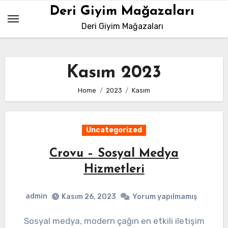
Skip
Deri Giyim Mağazaları
to
Deri Giyim Mağazaları
content
Kasım 2023
Home
2023
Kasım
Uncategorized
Crovu – Sosyal Medya
Hizmetleri
admin
Kasım 26, 2023
Yorum yapılmamış
Sosyal medya, modern çağın en etkili iletişim