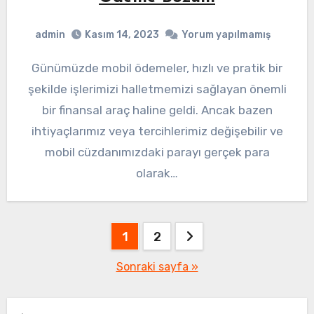
admin
Kasım 14, 2023
Yorum yapılmamış
Günümüzde mobil ödemeler, hızlı ve pratik bir
şekilde işlerimizi halletmemizi sağlayan önemli
bir finansal araç haline geldi. Ancak bazen
ihtiyaçlarımız veya tercihlerimiz değişebilir ve
mobil cüzdanımızdaki parayı gerçek para
olarak…
Yazı
1
2
sayfalaması
Sonraki sayfa »