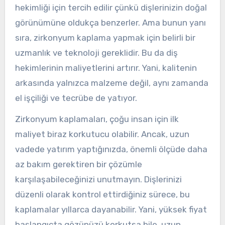
hekimliği için tercih edilir çünkü dişlerinizin doğal
görünümüne oldukça benzerler. Ama bunun yanı
sıra, zirkonyum kaplama yapmak için belirli bir
uzmanlık ve teknoloji gereklidir. Bu da diş
hekimlerinin maliyetlerini artırır. Yani, kalitenin
arkasında yalnızca malzeme değil, aynı zamanda
el işçiliği ve tecrübe de yatıyor.
Zirkonyum kaplamaları, çoğu insan için ilk
maliyet biraz korkutucu olabilir. Ancak, uzun
vadede yatırım yaptığınızda, önemli ölçüde daha
az bakım gerektiren bir çözümle
karşılaşabileceğinizi unutmayın. Dişlerinizi
düzenli olarak kontrol ettirdiğiniz sürece, bu
kaplamalar yıllarca dayanabilir. Yani, yüksek fiyat
başlangıçta gözünüzü korkutsa bile, uzun