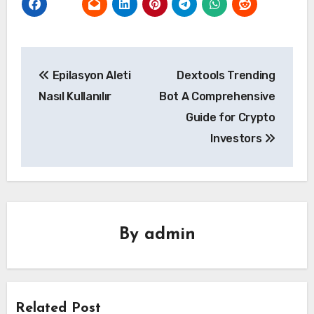
Yazı
Epilasyon Aleti
Dextools Trending
gezinmesi
Nasıl Kullanılır
Bot A Comprehensive
Guide for Crypto
Investors
By
admin
Related Post