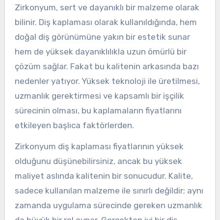
Zirkonyum, sert ve dayanıklı bir malzeme olarak
bilinir. Diş kaplaması olarak kullanıldığında, hem
doğal diş görünümüne yakın bir estetik sunar
hem de yüksek dayanıklılıkla uzun ömürlü bir
çözüm sağlar. Fakat bu kalitenin arkasında bazı
nedenler yatıyor. Yüksek teknoloji ile üretilmesi,
uzmanlık gerektirmesi ve kapsamlı bir işçilik
sürecinin olması, bu kaplamaların fiyatlarını
etkileyen başlıca faktörlerden.
Zirkonyum diş kaplaması fiyatlarının yüksek
olduğunu düşünebilirsiniz, ancak bu yüksek
maliyet aslında kalitenin bir sonucudur. Kalite,
sadece kullanılan malzeme ile sınırlı değildir; aynı
zamanda uygulama sürecinde gereken uzmanlık
da büyük bir rol oynar. Gerçekten iyi bir diş