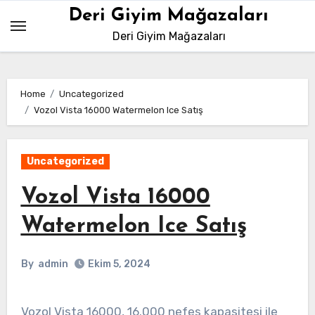
Skip
Deri Giyim Mağazaları
to
Deri Giyim Mağazaları
content
Home
Uncategorized
Vozol Vista 16000 Watermelon Ice Satış
Uncategorized
Vozol Vista 16000
Watermelon Ice Satış
By
admin
Ekim 5, 2024
Vozol Vista 16000, 16.000 nefes kapasitesi ile