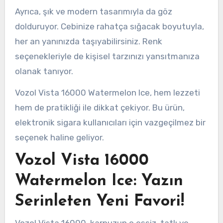
Ayrıca, şık ve modern tasarımıyla da göz
dolduruyor. Cebinize rahatça sığacak boyutuyla,
her an yanınızda taşıyabilirsiniz. Renk
seçenekleriyle de kişisel tarzınızı yansıtmanıza
olanak tanıyor.
Vozol Vista 16000 Watermelon Ice, hem lezzeti
hem de pratikliği ile dikkat çekiyor. Bu ürün,
elektronik sigara kullanıcıları için vazgeçilmez bir
seçenek haline geliyor.
Vozol Vista 16000
Watermelon Ice: Yazın
Serinleten Yeni Favori!
Vozol Vista 16000, karpuzun o eşsiz, tatlı ve