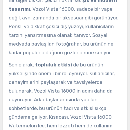
Bir diğer dikkat çekici nokta ise,
şık ve modern
tasarımı
. Vozol Vista 16000, sadece bir vape
değil, aynı zamanda bir aksesuar gibi görünüyor.
Renkli ve dikkat çekici dış yüzeyi, kullanıcıların
tarzını yansıtmasına olanak tanıyor. Sosyal
medyada paylaşılan fotoğraflar, bu ürünün ne
kadar popüler olduğunu gözler önüne seriyor.
Son olarak,
topluluk etkisi
de bu ürünün
yükselişinde önemli bir rol oynuyor. Kullanıcılar,
deneyimlerini paylaşarak ve tavsiyelerde
bulunarak, Vozol Vista 16000’in adını daha da
duyuruyor. Arkadaşlar arasında yapılan
sohbetlerde, bu ürünün tadı ve etkisi sıkça
gündeme geliyor. Kısacası, Vozol Vista 16000
Watermelon Ice, hem lezzeti hem de kullanım