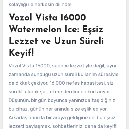
kolaylığı ile herkesin dilinde!
Vozol Vista 16000
Watermelon Ice: Eşsiz
Lezzet ve Uzun Süreli
Keyif!
Vozol Vista 16000, sadece lezzetiyle değil, aynı
zamanda sunduğu uzun süreli kullanım süresiyle
de dikkat çekiyor. 16.000 nefes kapasitesi, sizi
sürekli olarak şarj etme derdinden kurtarıyor.
Düşünün, bir gün boyunca yanınızda taşıdığınız
bu cihaz, günün her anında size eşlik ediyor.
Arkadaşlarınızla bir araya geldiğinizde, bu eşsiz
lezzeti paylaşmak, sohbetlerinizi daha da keyifli