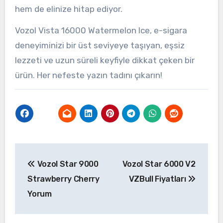
hem de elinize hitap ediyor.
Vozol Vista 16000 Watermelon Ice, e-sigara
deneyiminizi bir üst seviyeye taşıyan, eşsiz
lezzeti ve uzun süreli keyfiyle dikkat çeken bir
ürün. Her nefeste yazın tadını çıkarın!
Yazı
Vozol Star 9000
Vozol Star 6000 V2
gezinmesi
Strawberry Cherry
VZBull Fiyatları
Yorum