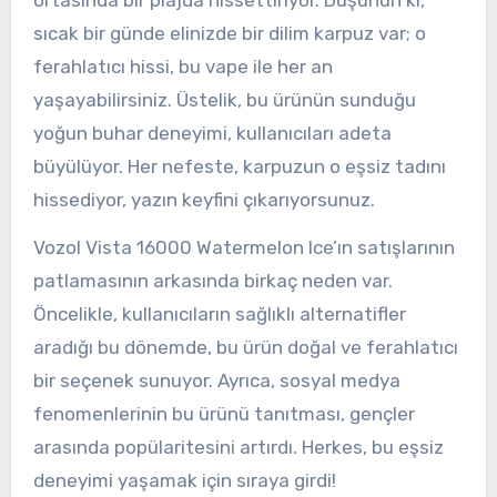
ortasında bir plajda hissettiriyor. Düşünün ki,
sıcak bir günde elinizde bir dilim karpuz var; o
ferahlatıcı hissi, bu vape ile her an
yaşayabilirsiniz. Üstelik, bu ürünün sunduğu
yoğun buhar deneyimi, kullanıcıları adeta
büyülüyor. Her nefeste, karpuzun o eşsiz tadını
hissediyor, yazın keyfini çıkarıyorsunuz.
Vozol Vista 16000 Watermelon Ice’ın satışlarının
patlamasının arkasında birkaç neden var.
Öncelikle, kullanıcıların sağlıklı alternatifler
aradığı bu dönemde, bu ürün doğal ve ferahlatıcı
bir seçenek sunuyor. Ayrıca, sosyal medya
fenomenlerinin bu ürünü tanıtması, gençler
arasında popülaritesini artırdı. Herkes, bu eşsiz
deneyimi yaşamak için sıraya girdi!