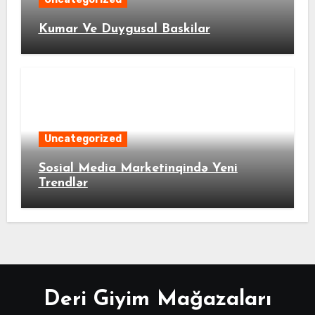
Kumar Ve Duygusal Baskilar
Uncategorized
Sosial Media Marketinqində Yeni
Trendlər
Deri Giyim Mağazaları