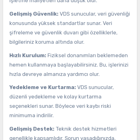
işletme maliyetleri daha düşük olur.
Gelişmiş Güvenlik:
VDS sunucular, veri güvenliği
konusunda yüksek standartlar sunar. Veri
şifreleme ve güvenlik duvarı gibi özelliklerle,
bilgileriniz koruma altında olur.
Hızlı Kurulum:
Fiziksel donanımları beklemeden
hemen kullanmaya başlayabilirsiniz. Bu, işlerinizi
hızla devreye almanıza yardımcı olur.
Yedekleme ve Kurtarma:
VDS sunucular,
düzenli yedekleme ve kolay kurtarma
seçenekleri sunar. Böylece veri kaybı riski
minimuma indirilir.
Gelişmiş Destek:
Teknik destek hizmetleri
genellikle kapsamlıdır. Sorun yaşadığınızda,