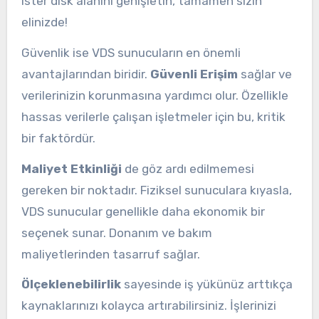
ister disk alanını genişletin, tamamen sizin
elinizde!
Güvenlik ise VDS sunucuların en önemli
avantajlarından biridir.
Güvenli Erişim
sağlar ve
verilerinizin korunmasına yardımcı olur. Özellikle
hassas verilerle çalışan işletmeler için bu, kritik
bir faktördür.
Maliyet Etkinliği
de göz ardı edilmemesi
gereken bir noktadır. Fiziksel sunuculara kıyasla,
VDS sunucular genellikle daha ekonomik bir
seçenek sunar. Donanım ve bakım
maliyetlerinden tasarruf sağlar.
Ölçeklenebilirlik
sayesinde iş yükünüz arttıkça
kaynaklarınızı kolayca artırabilirsiniz. İşlerinizi