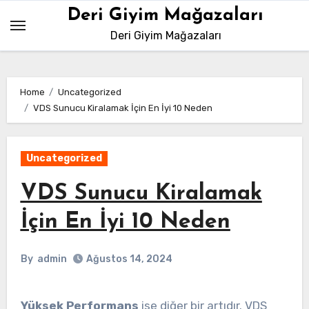
Skip
Deri Giyim Mağazaları
to
Deri Giyim Mağazaları
content
Home
Uncategorized
VDS Sunucu Kiralamak İçin En İyi 10 Neden
Uncategorized
VDS Sunucu Kiralamak
İçin En İyi 10 Neden
By
admin
Ağustos 14, 2024
Yüksek Performans
ise diğer bir artıdır. VDS