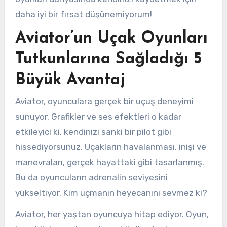
daha iyi bir fırsat düşünemiyorum!
Aviator’un Uçak Oyunları
Tutkunlarına Sağladığı 5
Büyük Avantaj
Aviator, oyunculara gerçek bir uçuş deneyimi
sunuyor. Grafikler ve ses efektleri o kadar
etkileyici ki, kendinizi sanki bir pilot gibi
hissediyorsunuz. Uçakların havalanması, inişi ve
manevraları, gerçek hayattaki gibi tasarlanmış.
Bu da oyuncuların adrenalin seviyesini
yükseltiyor. Kim uçmanın heyecanını sevmez ki?
Aviator, her yaştan oyuncuya hitap ediyor. Oyun,