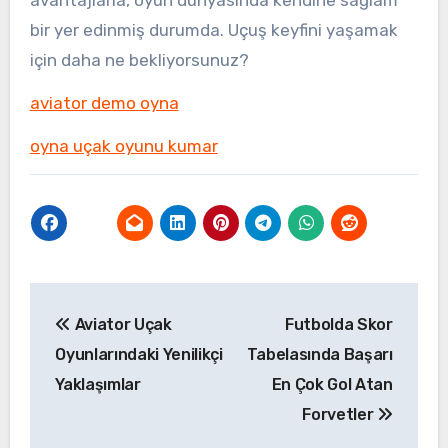
avantajlarla, oyun dünyasında kendine sağlam
bir yer edinmiş durumda. Uçuş keyfini yaşamak
için daha ne bekliyorsunuz?
aviator demo oyna
oyna uçak oyunu kumar
Yazı
Aviator Uçak
Futbolda Skor
gezinmesi
Oyunlarındaki Yenilikçi
Tabelasında Başarı
Yaklaşımlar
En Çok Gol Atan
Forvetler