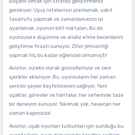
Başarılı olmak için strateji geliştirmeniz
gerekiyor. Uçuş rotalarınızı planlamak, yakıt
tasarrufu yapmak ve zamanlamanızı iyi
ayarlamak, oyunun kilit noktaları. Bu da
oyunculara düşünme ve analiz etme becerilerini
geliştirme fırsatı sunuyor. Zihin jimnastiği
yapmak hiç bu kadar eğlenceli olmamıştı!
Aviator, sürekli olarak güncelleniyor ve yeni
içerikler ekleniyor. Bu, oyuncuların her zaman
yeni bir şeyler keşfetmesini sağlıyor. Yeni
uçaklar, görevler ve haritalar, her seferinde taze
bir deneyim sunuyor. Sıkılmak yok, heyecan her
zaman kapınızda!
Aviator, uçak oyunları tutkunları için sunduğu bu