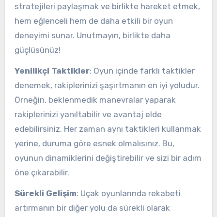
stratejileri paylaşmak ve birlikte hareket etmek,
hem eğlenceli hem de daha etkili bir oyun
deneyimi sunar. Unutmayın, birlikte daha
güçlüsünüz!
Yenilikçi Taktikler
: Oyun içinde farklı taktikler
denemek, rakiplerinizi şaşırtmanın en iyi yoludur.
Örneğin, beklenmedik manevralar yaparak
rakiplerinizi yanıltabilir ve avantaj elde
edebilirsiniz. Her zaman aynı taktikleri kullanmak
yerine, duruma göre esnek olmalısınız. Bu,
oyunun dinamiklerini değiştirebilir ve sizi bir adım
öne çıkarabilir.
Sürekli Gelişim
: Uçak oyunlarında rekabeti
artırmanın bir diğer yolu da sürekli olarak