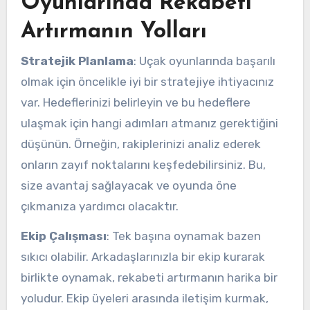
Oyunlarında Rekabeti
Artırmanın Yolları
Stratejik Planlama
: Uçak oyunlarında başarılı
olmak için öncelikle iyi bir stratejiye ihtiyacınız
var. Hedeflerinizi belirleyin ve bu hedeflere
ulaşmak için hangi adımları atmanız gerektiğini
düşünün. Örneğin, rakiplerinizi analiz ederek
onların zayıf noktalarını keşfedebilirsiniz. Bu,
size avantaj sağlayacak ve oyunda öne
çıkmanıza yardımcı olacaktır.
Ekip Çalışması
: Tek başına oynamak bazen
sıkıcı olabilir. Arkadaşlarınızla bir ekip kurarak
birlikte oynamak, rekabeti artırmanın harika bir
yoludur. Ekip üyeleri arasında iletişim kurmak,