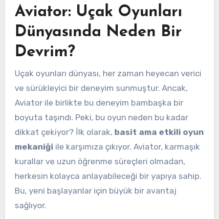
Aviator: Uçak Oyunları
Dünyasında Neden Bir
Devrim?
Uçak oyunları dünyası, her zaman heyecan verici
ve sürükleyici bir deneyim sunmuştur. Ancak,
Aviator ile birlikte bu deneyim bambaşka bir
boyuta taşındı. Peki, bu oyun neden bu kadar
dikkat çekiyor? İlk olarak,
basit ama etkili oyun
mekaniği
ile karşımıza çıkıyor. Aviator, karmaşık
kurallar ve uzun öğrenme süreçleri olmadan,
herkesin kolayca anlayabileceği bir yapıya sahip.
Bu, yeni başlayanlar için büyük bir avantaj
sağlıyor.