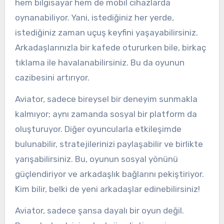
hem bilgisayar hem de mobil cihazlarda
oynanabiliyor. Yani, istediğiniz her yerde,
istediğiniz zaman uçuş keyfini yaşayabilirsiniz.
Arkadaşlarınızla bir kafede otururken bile, birkaç
tıklama ile havalanabilirsiniz. Bu da oyunun
cazibesini artırıyor.
Aviator, sadece bireysel bir deneyim sunmakla
kalmıyor; aynı zamanda sosyal bir platform da
oluşturuyor. Diğer oyuncularla etkileşimde
bulunabilir, stratejilerinizi paylaşabilir ve birlikte
yarışabilirsiniz. Bu, oyunun sosyal yönünü
güçlendiriyor ve arkadaşlık bağlarını pekiştiriyor.
Kim bilir, belki de yeni arkadaşlar edinebilirsiniz!
Aviator, sadece şansa dayalı bir oyun değil.