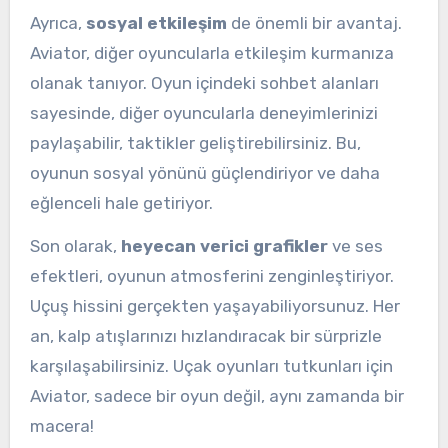
Ayrıca,
sosyal etkileşim
de önemli bir avantaj.
Aviator, diğer oyuncularla etkileşim kurmanıza
olanak tanıyor. Oyun içindeki sohbet alanları
sayesinde, diğer oyuncularla deneyimlerinizi
paylaşabilir, taktikler geliştirebilirsiniz. Bu,
oyunun sosyal yönünü güçlendiriyor ve daha
eğlenceli hale getiriyor.
Son olarak,
heyecan verici grafikler
ve ses
efektleri, oyunun atmosferini zenginleştiriyor.
Uçuş hissini gerçekten yaşayabiliyorsunuz. Her
an, kalp atışlarınızı hızlandıracak bir sürprizle
karşılaşabilirsiniz. Uçak oyunları tutkunları için
Aviator, sadece bir oyun değil, aynı zamanda bir
macera!