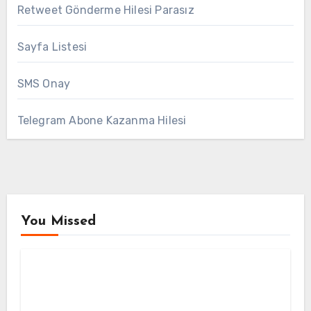
Retweet Gönderme Hilesi Parasız
Sayfa Listesi
SMS Onay
Telegram Abone Kazanma Hilesi
You Missed