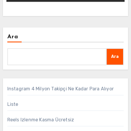
Ara
Ara
Instagram 4 Milyon Takipçi Ne Kadar Para Alıyor
Liste
Reels Izlenme Kasma Ücretsiz