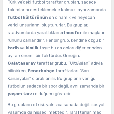
Türkiye’deki futbol taraftar grupları, sadece
takımlarını desteklemekle kalmaz, aynı zamanda
futbol kültürünün
en dinamik ve heyecan
verici unsurlarını oluştururlar. Bu gruplar,
stadyumlarda yarattıkları
atmosfer
ile maçların
ruhunu canlandırır. Her bir grup, kendine özgü bir
tarih
ve
kimlik
taşır; bu da onları diğerlerinden
ayıran önemli bir faktördür. Örneğin,
Galatasaray
taraftar grubu, “UltrAslan” adıyla
bilinirken,
Fenerbahçe
taraftarları “Sarı
Kanaryalar” olarak anılır. Bu grupların varlığı,
futbolun sadece bir spor değil, aynı zamanda bir
yaşam tarzı
olduğunu gösterir.
Bu grupların etkisi, yalnızca sahada değil, sosyal
yaşamda da hissedilmektedir. Taraftarlar, maç