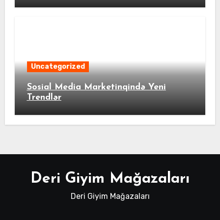
Uncategorized
Sosial Media Marketinqində Yeni
Trendlər
Deri Giyim Mağazaları
Deri Giyim Mağazaları