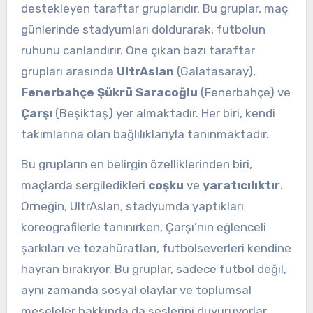
destekleyen taraftar gruplarıdır. Bu gruplar, maç
günlerinde stadyumları doldurarak, futbolun
ruhunu canlandırır. Öne çıkan bazı taraftar
grupları arasında
UltrAslan
(Galatasaray),
Fenerbahçe Şükrü Saracoğlu
(Fenerbahçe) ve
Çarşı
(Beşiktaş) yer almaktadır. Her biri, kendi
takımlarına olan bağlılıklarıyla tanınmaktadır.
Bu grupların en belirgin özelliklerinden biri,
maçlarda sergiledikleri
coşku
ve
yaratıcılıktır
.
Örneğin, UltrAslan, stadyumda yaptıkları
koreografilerle tanınırken, Çarşı’nın eğlenceli
şarkıları ve tezahüratları, futbolseverleri kendine
hayran bırakıyor. Bu gruplar, sadece futbol değil,
aynı zamanda sosyal olaylar ve toplumsal
meseleler hakkında da seslerini duyuruyorlar.