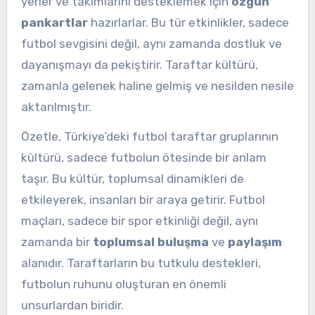
yerler ve takımlarını desteklemek için
özgün
pankartlar
hazırlarlar. Bu tür etkinlikler, sadece
futbol sevgisini değil, aynı zamanda dostluk ve
dayanışmayı da pekiştirir. Taraftar kültürü,
zamanla gelenek haline gelmiş ve nesilden nesile
aktarılmıştır.
Özetle, Türkiye’deki futbol taraftar gruplarının
kültürü, sadece futbolun ötesinde bir anlam
taşır. Bu kültür, toplumsal dinamikleri de
etkileyerek, insanları bir araya getirir. Futbol
maçları, sadece bir spor etkinliği değil, aynı
zamanda bir
toplumsal buluşma
ve
paylaşım
alanıdır. Taraftarların bu tutkulu destekleri,
futbolun ruhunu oluşturan en önemli
unsurlardan biridir.