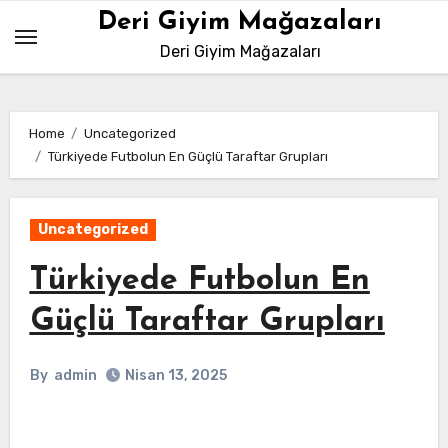
Skip
Deri Giyim Mağazaları
to
Deri Giyim Mağazaları
content
Home
Uncategorized
Türkiyede Futbolun En Güçlü Taraftar Grupları
Uncategorized
Türkiyede Futbolun En
Güçlü Taraftar Grupları
By
admin
Nisan 13, 2025