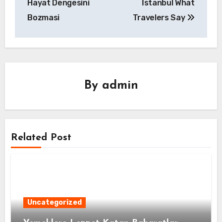
Hayat Dengesini
İstanbul What
Bozmasi
Travelers Say
By
admin
Related Post
Uncategorized