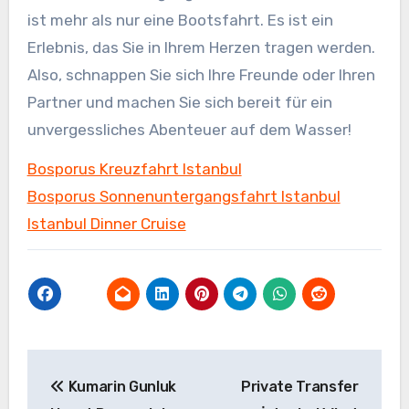
ist mehr als nur eine Bootsfahrt. Es ist ein
Erlebnis, das Sie in Ihrem Herzen tragen werden.
Also, schnappen Sie sich Ihre Freunde oder Ihren
Partner und machen Sie sich bereit für ein
unvergessliches Abenteuer auf dem Wasser!
Bosporus Kreuzfahrt Istanbul
Bosporus Sonnenuntergangsfahrt Istanbul
Istanbul Dinner Cruise
Yazı
Kumarin Gunluk
Private Transfer
gezinmesi