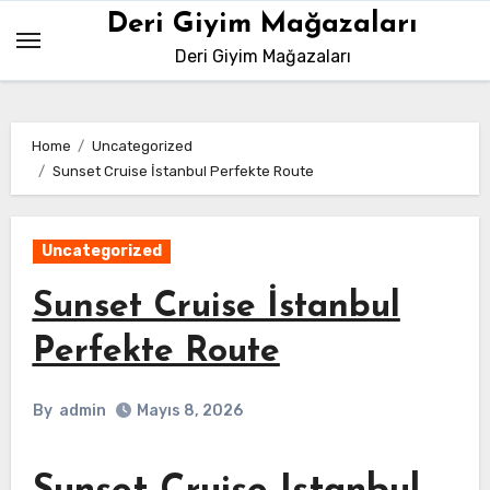
Skip
Deri Giyim Mağazaları
to
Deri Giyim Mağazaları
content
Home
Uncategorized
Sunset Cruise İstanbul Perfekte Route
Uncategorized
Sunset Cruise İstanbul
Perfekte Route
By
admin
Mayıs 8, 2026