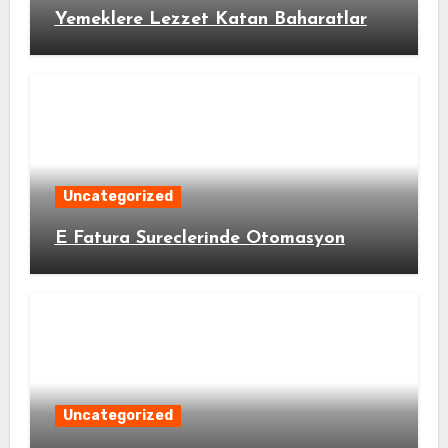
Yemeklere Lezzet Katan Baharatlar
Uncategorized
E Fatura Sureclerinde Otomasyon
Uncategorized