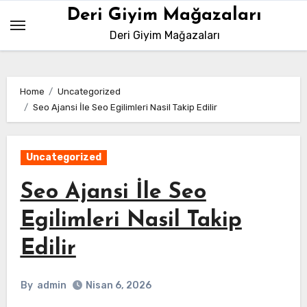
Skip
Deri Giyim Mağazaları
to
Deri Giyim Mağazaları
content
Home
Uncategorized
Seo Ajansi İle Seo Egilimleri Nasil Takip Edilir
Uncategorized
Seo Ajansi İle Seo
Egilimleri Nasil Takip
Edilir
By
admin
Nisan 6, 2026