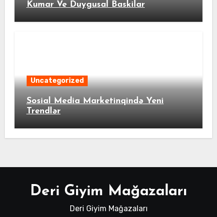
Kumar Ve Duygusal Baskilar
Uncategorized
Sosial Media Marketinqində Yeni
Trendlər
Deri Giyim Mağazaları
Deri Giyim Mağazaları