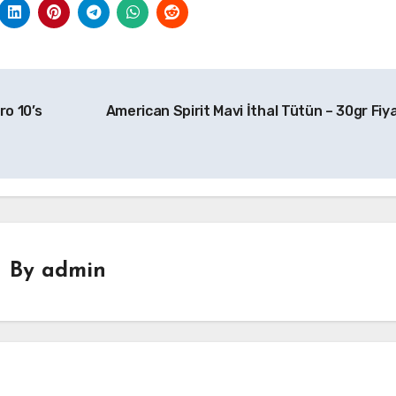
o 10’s
American Spirit Mavi İthal Tütün – 30gr Fiy
By
admin