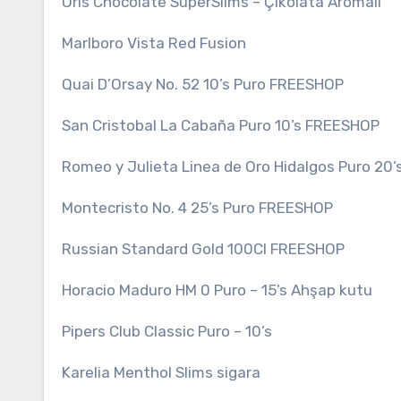
Oris Chocolate SuperSlims – Çikolata Aromalı
Marlboro Vista Red Fusion
Quai D’Orsay No. 52 10’s Puro FREESHOP
San Cristobal La Cabaña Puro 10’s FREESHOP
Romeo y Julieta Linea de Oro Hidalgos Puro 20
Montecristo No. 4 25’s Puro FREESHOP
Russian Standard Gold 100Cl FREESHOP
Horacio Maduro HM 0 Puro – 15’s Ahşap kutu
Pipers Club Classic Puro – 10’s
Karelia Menthol Slims sigara