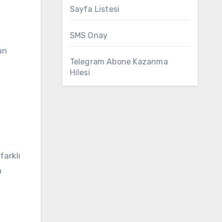
Sayfa Listesi
SMS Onay
an
Telegram Abone Kazanma
Hilesi
farklı
n