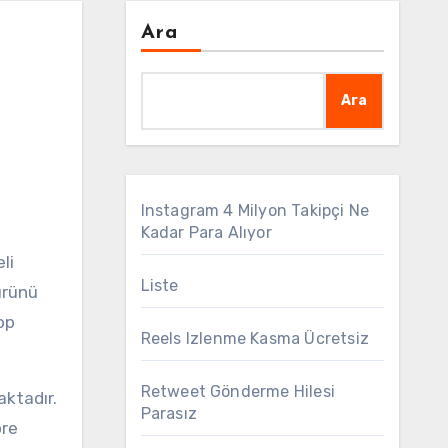
Ara
Ara
Instagram 4 Milyon Takipçi Ne
Kadar Para Alıyor
li
Liste
 ürünü
op
Reels Izlenme Kasma Ücretsiz
Retweet Gönderme Hilesi
ktadır.
Parasız
öre