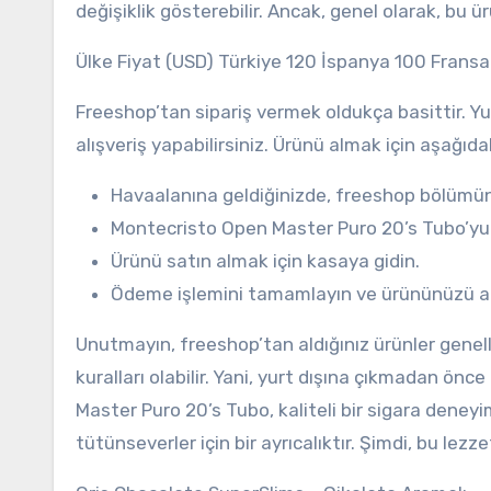
değişiklik gösterebilir. Ancak, genel olarak, bu ür
Ülke Fiyat (USD) Türkiye 120 İspanya 100 Fransa
Freeshop’tan sipariş vermek oldukça basittir. Y
alışveriş yapabilirsiniz. Ürünü almak için aşağıdaki
Havaalanına geldiğinizde, freeshop bölümün
Montecristo Open Master Puro 20’s Tubo’yu
Ürünü satın almak için kasaya gidin.
Ödeme işlemini tamamlayın ve ürününüzü al
Unutmayın, freeshop’tan aldığınız ürünler genel
kuralları olabilir. Yani, yurt dışına çıkmadan ön
Master Puro 20’s Tubo, kaliteli bir sigara deneyi
tütünseverler için bir ayrıcalıktır. Şimdi, bu le