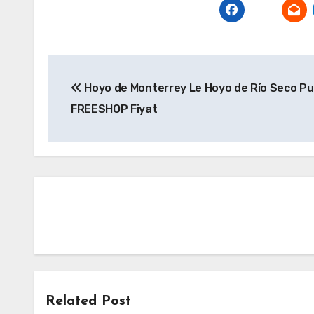
Yazı
Hoyo de Monterrey Le Hoyo de Río Seco Pur
gezinmesi
FREESHOP Fiyat
Related Post