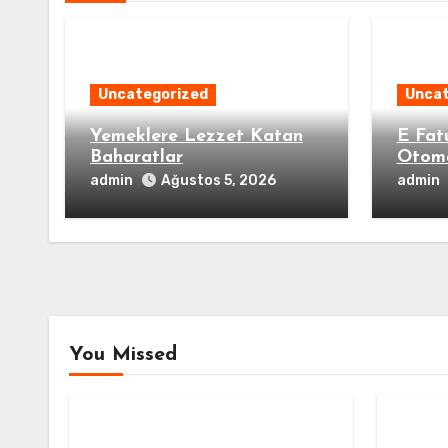
Uncategorized
Uncat
Yemeklere Lezzet Katan
E Fat
Baharatlar
Otom
admin
admin
Ağustos 5, 2026
You Missed