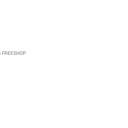
’s FREESHOP