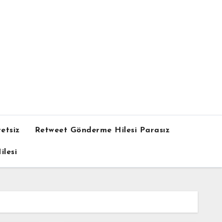
etsiz
Retweet Gönderme Hilesi Parasız
lesi