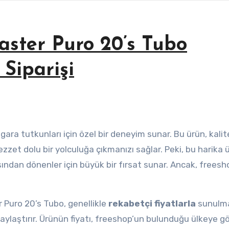
ster Puro 20’s Tubo
Siparişi
sigara tutkunları için özel bir deneyim sunar. Bu ürün, kalite
lezzet dolu bir yolculuğa çıkmanızı sağlar. Peki, bu harika
ışından dönenler için büyük bir fırsat sunar. Ancak, freesh
 Puro 20’s Tubo, genellikle
rekabetçi fiyatlarla
sunulma
aylaştırır. Ürünün fiyatı, freeshop’un bulunduğu ülkeye g