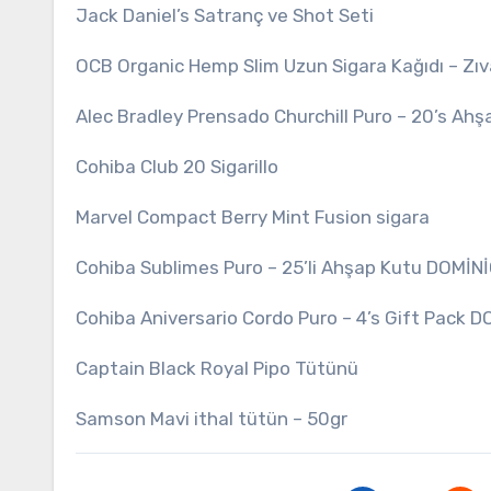
Jack Daniel’s Satranç ve Shot Seti
OCB Organic Hemp Slim Uzun Sigara Kağıdı – Zıv
Alec Bradley Prensado Churchill Puro – 20’s Ahş
Cohiba Club 20 Sigarillo
Marvel Compact Berry Mint Fusion sigara
Cohiba Sublimes Puro – 25’li Ahşap Kutu DOMİN
Cohiba Aniversario Cordo Puro – 4’s Gift Pack 
Captain Black Royal Pipo Tütünü
Samson Mavi ithal tütün – 50gr