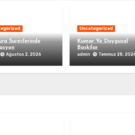
egorized
Uncategorized
ura Sureclerinde
Kumar Ve Duygusal
asyon
Baskilar
admin
Ağustos 2, 2026
Temmuz 28, 202