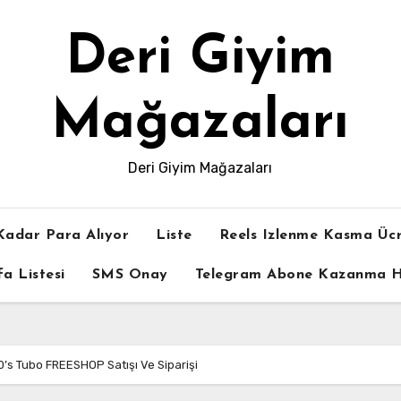
Deri Giyim
Mağazaları
Deri Giyim Mağazaları
Kadar Para Alıyor
Liste
Reels Izlenme Kasma Ücr
a Listesi
SMS Onay
Telegram Abone Kazanma Hi
’s Tubo FREESHOP Satışı Ve Siparişi