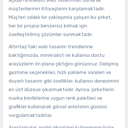
açıdan etkileyici web tasarımları sunarak
müşterilerinin ihtiyaçlarını karşılamaktadır.
Müşteri odaklı bir yaklaşımla çalışan bu şirket,
her bir projeyi benzersiz kılmak için
özelleştirilmiş çözümler sunmaktadır.
Altıntaş'taki web tasarım trendlerine
baktığımızda, minimalist ve kullanıcı dostu
arayüzlerin ön plana çıktığını görüyoruz. Gelişmiş
gezinme seçenekleri, hızlı yükleme süreleri ve
duyarlı tasarım gibi özellikler, kullanıcı deneyimini
en üst düzeye çıkarmaktadır. Ayrıca, şirketlerin
marka kimliklerine uygun renk paletleri ve
grafikler kullanarak görsel anlatımın gücünü
vurgulamaktadırlar.
Araştırmalar, mobil cihazların kullanımının hızla