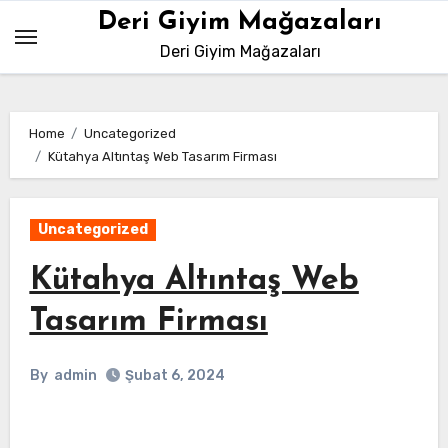
Skip
Deri Giyim Mağazaları
to
Deri Giyim Mağazaları
content
Home
Uncategorized
Kütahya Altıntaş Web Tasarım Firması
Uncategorized
Kütahya Altıntaş Web
Tasarım Firması
By
admin
Şubat 6, 2024