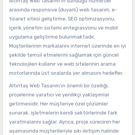
Altıntaş Web Tasarım'ın sunduğu hizmetler
arasında responsive (duyarlı) web tasarım, e-
ticaret sitesi geliştirme, SEO optimizasyonu,
içerik yönetim sistemi entegrasyonu ve mobil
uygulama geliştirme bulunmaktadır.
Müşterilerinin markalarını internet üzerinde en iyi
şekilde temsil etmelerini sağlamak için güncel
teknolojileri kullanır ve web sitelerinin arama
motorlarında üst sıralarda yer almasını hedefler.
Altıntaş Web Tasarım'ın önemli bir özelliği,
projelerine yaratıcı ve yenilikçi yaklaşımlar
getirmesidir. Her müşteriye özel çözümler
sunarak, işletmelerin kendi sektörlerinde fark
yaratmalarını sağlar. Ayrıca, proje sürecinin her
aşamasında müşterileriyle sıkı iletişim halinde