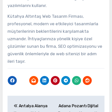
yazılımlarını kullanır.
Kütahya Altıntaş Web Tasarım Firması,
profesyonel, modern ve etkileyici tasarımlarla
müşterilerinin beklentilerini karşılamakta
uzmandır. İhtiyaçlarınıza yönelik kişiye özel
çözümler sunan bu firma, SEO optimizasyonu ve
güvenlik önlemleriyle de web sitenizi bir adım
ileri taşır.
Yazı
Antalya Alanya
Adana Pozantı Dijital
gezinmesi