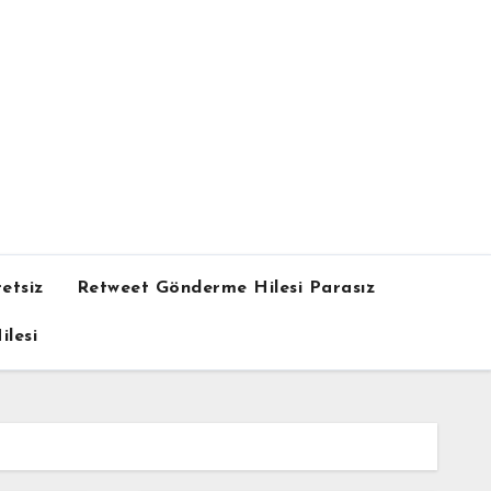
etsiz
Retweet Gönderme Hilesi Parasız
lesi