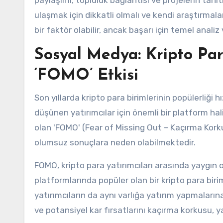
paylaşımı, topluluk bağlantısı ve projelerin tanıt
ulaşmak için dikkatli olmalı ve kendi araştırmala
bir faktör olabilir, ancak başarı için temel analiz v
Sosyal Medya: Kripto Par
‘FOMO’ Etkisi
Son yıllarda kripto para birimlerinin popülerliği 
düşünen yatırımcılar için önemli bir platform hal
olan 'FOMO' (Fear of Missing Out – Kaçırma Korku
olumsuz sonuçlara neden olabilmektedir.
FOMO, kripto para yatırımcıları arasında yaygın 
platformlarında popüler olan bir kripto para biri
yatırımcıların da aynı varlığa yatırım yapmaları
ve potansiyel kar fırsatlarını kaçırma korkusu, 