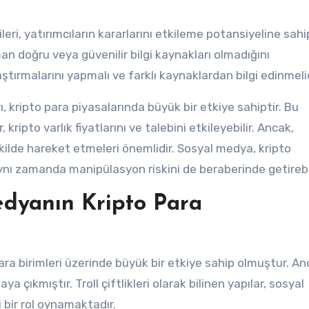
eri, yatırımcıların kararlarını etkileme potansiyeline sahip
n doğru veya güvenilir bilgi kaynakları olmadığını
tırmalarını yapmalı ve farklı kaynaklardan bilgi edinmelid
 kripto para piyasalarında büyük bir etkiye sahiptir. Bu
ripto varlık fiyatlarını ve talebini etkileyebilir. Ancak,
şekilde hareket etmeleri önemlidir. Sosyal medya, kripto
aynı zamanda manipülasyon riskini de beraberinde getirebil
 Medyanın Kripto Para
ara birimleri üzerinde büyük bir etkiye sahip olmuştur. An
 çıkmıştır. Troll çiftlikleri olarak bilinen yapılar, sosyal
bir rol oynamaktadır.