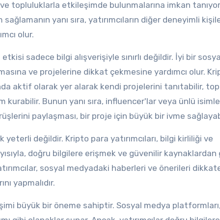
 ve topluluklarla etkileşimde bulunmalarına imkan tanıyor
 sağlamanın yanı sıra, yatırımcıların diğer deneyimli kişil
mcı olur.
isi sadece bilgi alışverişiyle sınırlı değildir. İyi bir sosya
nmasına ve projelerine dikkat çekmesine yardımcı olur. Kri
a aktif olarak yer alarak kendi projelerini tanıtabilir, to
im kurabilir. Bunun yanı sıra, influencer'lar veya ünlü isimle
lerini paylaşması, bir proje için büyük bir ivme sağlayabi
rli değildir. Kripto para yatırımcıları, bilgi kirliliği ve
ayısıyla, doğru bilgilere erişmek ve güvenilir kaynaklardan
tırımcılar, sosyal medyadaki haberleri ve önerileri dikkat
ını yapmalıdır.
eşimi büyük bir öneme sahiptir. Sosyal medya platformları, 