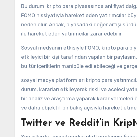
Bu durum, kripto para piyasasında ani fiyat dalga
FOMO hissiyatıyla hareket eden yatırımcılar büyü
neden olur. Ancak, piyasadaki değer artışı sürdü
ile hareket eden yatırımcılar zarar edebilir.
Sosyal medyanın etkisiyle FOMO, kripto para piya
etkileyici bir kişi tarafından yapılan bir paylaşım
bu tür içeriklerin manipüle edilebileceği ve ger
sosyal medya platformları kripto para yatırımcıl
durum, kararları etkileyerek riskli ve aceleci yatı
bir analiz ve araştırma yaparak karar vermeleri 
ve daha objektif bir bakış açısıyla hareket etmek,
Twitter ve Reddit’in Kript
Son yıllarda, sosyal medya platformlarının finan