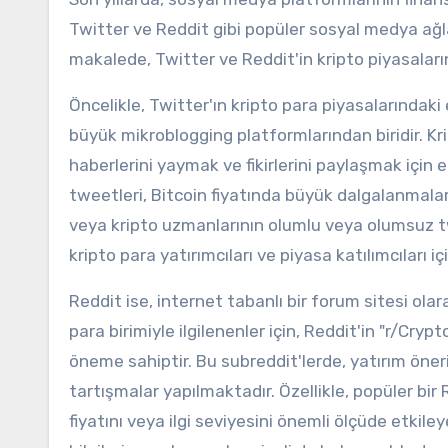
Twitter ve Reddit gibi popüler sosyal medya ağlar
makalede, Twitter ve Reddit'in kripto piyasaların
Öncelikle, Twitter'ın kripto para piyasalarındaki
büyük mikroblogging platformlarından biridir. Kript
haberlerini yaymak ve fikirlerini paylaşmak için e
tweetleri, Bitcoin fiyatında büyük dalgalanmalar
veya kripto uzmanlarının olumlu veya olumsuz twe
kripto para yatırımcıları ve piyasa katılımcıları i
Reddit ise, internet tabanlı bir forum sitesi olarak
para birimiyle ilgilenenler için, Reddit'in "r/Cryp
öneme sahiptir. Bu subreddit'lerde, yatırım öneril
tartışmalar yapılmaktadır. Özellikle, popüler bir 
fiyatını veya ilgi seviyesini önemli ölçüde etkile