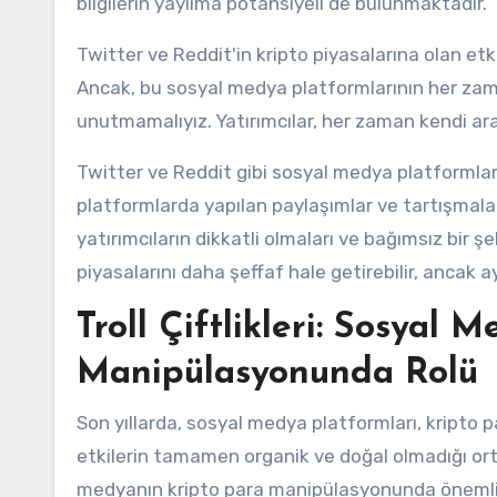
bilgilerin yayılma potansiyeli de bulunmaktadır.
Twitter ve Reddit'in kripto piyasalarına olan etkil
Ancak, bu sosyal medya platformlarının her zama
unutmamalıyız. Yatırımcılar, her zaman kendi araş
Twitter ve Reddit gibi sosyal medya platformları,
platformlarda yapılan paylaşımlar ve tartışmalar, k
yatırımcıların dikkatli olmaları ve bağımsız bir 
piyasalarını daha şeffaf hale getirebilir, ancak 
Troll Çiftlikleri: Sosyal
Manipülasyonunda Rolü
Son yıllarda, sosyal medya platformları, kripto p
etkilerin tamamen organik ve doğal olmadığı ortaya
medyanın kripto para manipülasyonunda önemli 