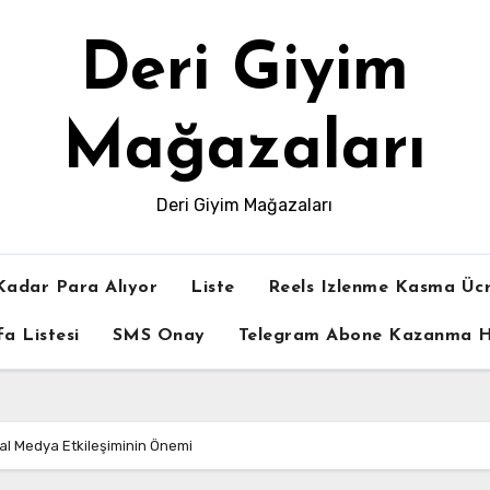
Deri Giyim
Mağazaları
Deri Giyim Mağazaları
Kadar Para Alıyor
Liste
Reels Izlenme Kasma Ücr
a Listesi
SMS Onay
Telegram Abone Kazanma Hi
syal Medya Etkileşiminin Önemi