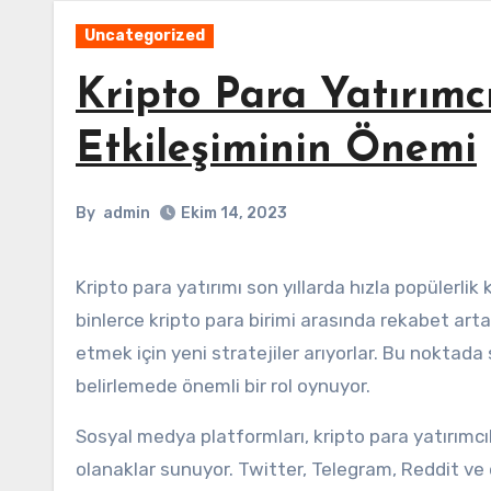
Uncategorized
Kripto Para Yatırımc
Etkileşiminin Önemi
By
admin
Ekim 14, 2023
Kripto para yatırımı son yıllarda hızla popülerlik kazanan bir finansal faaliyet haline geldi. Piyasada yer alan
binlerce kripto para birimi arasında rekabet arta
etmek için yeni stratejiler arıyorlar. Bu noktada 
belirlemede önemli bir rol oynuyor.
Sosyal medya platformları, kripto para yatırımcılar
olanaklar sunuyor. Twitter, Telegram, Reddit ve d