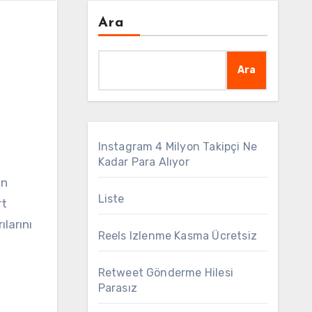
Ara
Ara
Instagram 4 Milyon Takipçi Ne
Kadar Para Alıyor
Liste
rt
ılarını
Reels Izlenme Kasma Ücretsiz
Retweet Gönderme Hilesi
Parasız