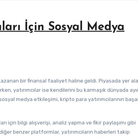
ıları İçin Sosyal Medya
rken, yatırımcılar ise kendilerini bu karmaşık dünyada ayı
sosyal medya etkileşimi, kripto para yatırımcılarının başar
ı için bilgi alışverişi, analiz yapma ve fikir paylaşımı gibi
iğer benzer platformlar, yatırımcıların haberleri takip