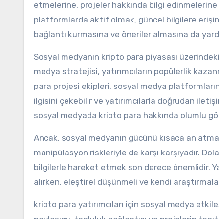
etmelerine, projeler hakkında bilgi edinmelerine
platformlarda aktif olmak, güncel bilgilere erişim
bağlantı kurmasına ve öneriler almasına da yardı
Sosyal medyanın kripto para piyasası üzerindeki etk
medya stratejisi, yatırımcıların popülerlik kaza
para projesi ekipleri, sosyal medya platformlarınd
ilgisini çekebilir ve yatırımcılarla doğrudan iletiş
sosyal medyada kripto para hakkında olumlu görüş
Ancak, sosyal medyanın gücünü kısaca anlatmak yete
manipülasyon riskleriyle de karşı karşıyadır. Dol
bilgilerle hareket etmek son derece önemlidir. Ya
alırken, eleştirel düşünmeli ve kendi araştırmalar
kripto para yatırımcıları için sosyal medya etkil