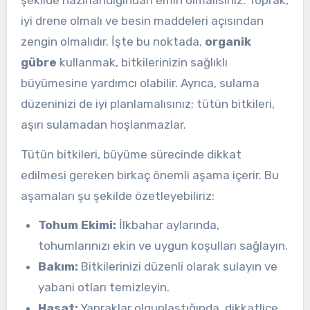
iyi drene olmalı ve besin maddeleri açısından
zengin olmalıdır. İşte bu noktada,
organik
gübre
kullanmak, bitkilerinizin sağlıklı
büyümesine yardımcı olabilir. Ayrıca, sulama
düzeninizi de iyi planlamalısınız; tütün bitkileri,
aşırı sulamadan hoşlanmazlar.
Tütün bitkileri, büyüme sürecinde dikkat
edilmesi gereken birkaç önemli aşama içerir. Bu
aşamaları şu şekilde özetleyebiliriz:
Tohum Ekimi:
İlkbahar aylarında,
tohumlarınızı ekin ve uygun koşulları sağlayın.
Bakım:
Bitkilerinizi düzenli olarak sulayın ve
yabani otları temizleyin.
Hasat:
Yapraklar olgunlaştığında, dikkatlice