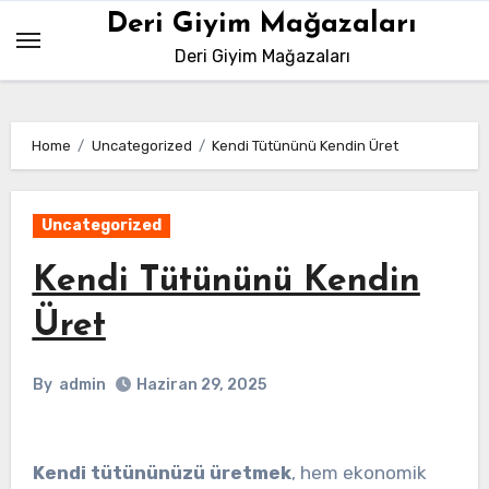
Skip
Deri Giyim Mağazaları
to
Deri Giyim Mağazaları
content
Home
Uncategorized
Kendi Tütününü Kendin Üret
Uncategorized
Kendi Tütününü Kendin
Üret
By
admin
Haziran 29, 2025
Kendi tütününüzü üretmek
, hem ekonomik