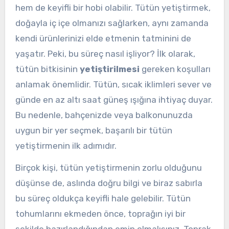
hem de keyifli bir hobi olabilir. Tütün yetiştirmek,
doğayla iç içe olmanızı sağlarken, aynı zamanda
kendi ürünlerinizi elde etmenin tatminini de
yaşatır. Peki, bu süreç nasıl işliyor? İlk olarak,
tütün bitkisinin
yetiştirilmesi
gereken koşulları
anlamak önemlidir. Tütün, sıcak iklimleri sever ve
günde en az altı saat güneş ışığına ihtiyaç duyar.
Bu nedenle, bahçenizde veya balkonunuzda
uygun bir yer seçmek, başarılı bir tütün
yetiştirmenin ilk adımıdır.
Birçok kişi, tütün yetiştirmenin zorlu olduğunu
düşünse de, aslında doğru bilgi ve biraz sabırla
bu süreç oldukça keyifli hale gelebilir. Tütün
tohumlarını ekmeden önce, toprağın iyi bir
şekilde hazırlandığından emin olmalısınız. Toprak,