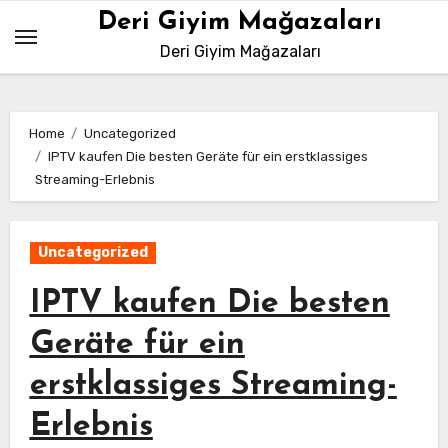
Skip
Deri Giyim Mağazaları
to
Deri Giyim Mağazaları
content
Home
Uncategorized
IPTV kaufen Die besten Geräte für ein erstklassiges
Streaming-Erlebnis
Uncategorized
IPTV kaufen Die besten
Geräte für ein
erstklassiges Streaming-
Erlebnis