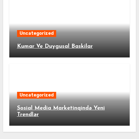
Uncategorized
Kumar Ve Duygusal Baskilar
Uncategorized
Sosial Media Marketinqində Yeni
Trendlər