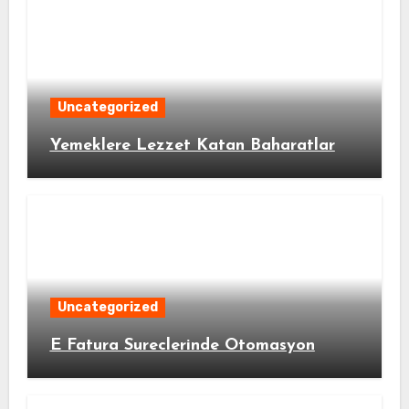
Uncategorized
Yemeklere Lezzet Katan Baharatlar
Uncategorized
E Fatura Sureclerinde Otomasyon