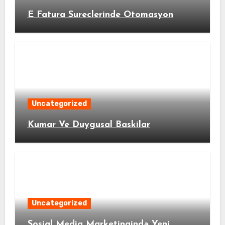
E Fatura Sureclerinde Otomasyon
Uncategorized
Kumar Ve Duygusal Baskilar
Uncategorized
Sosial Media Marketinqində Yeni