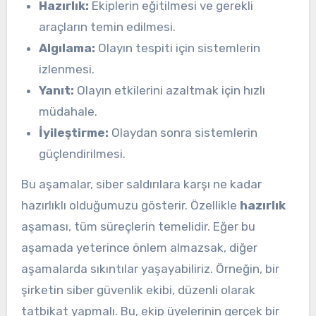
Hazırlık:
Ekiplerin eğitilmesi ve gerekli
araçların temin edilmesi.
Algılama:
Olayın tespiti için sistemlerin
izlenmesi.
Yanıt:
Olayın etkilerini azaltmak için hızlı
müdahale.
İyileştirme:
Olaydan sonra sistemlerin
güçlendirilmesi.
Bu aşamalar, siber saldırılara karşı ne kadar
hazırlıklı olduğumuzu gösterir. Özellikle
hazırlık
aşaması, tüm süreçlerin temelidir. Eğer bu
aşamada yeterince önlem almazsak, diğer
aşamalarda sıkıntılar yaşayabiliriz. Örneğin, bir
şirketin siber güvenlik ekibi, düzenli olarak
tatbikat yapmalı. Bu, ekip üyelerinin gerçek bir