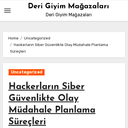
Skip
Deri Giyim Mağazaları
to
Deri Giyim Mağazaları
content
Home
Uncategorized
Hackerların Siber Güvenlikte Olay Müdahale Planlama
Süreçleri
Uncategorized
Hackerların Siber
Güvenlikte Olay
Müdahale Planlama
Süreçleri