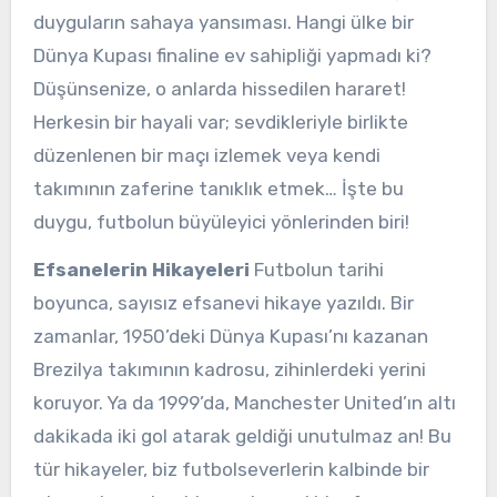
duyguların sahaya yansıması. Hangi ülke bir
Dünya Kupası finaline ev sahipliği yapmadı ki?
Düşünsenize, o anlarda hissedilen hararet!
Herkesin bir hayali var; sevdikleriyle birlikte
düzenlenen bir maçı izlemek veya kendi
takımının zaferine tanıklık etmek… İşte bu
duygu, futbolun büyüleyici yönlerinden biri!
Efsanelerin Hikayeleri
Futbolun tarihi
boyunca, sayısız efsanevi hikaye yazıldı. Bir
zamanlar, 1950’deki Dünya Kupası’nı kazanan
Brezilya takımının kadrosu, zihinlerdeki yerini
koruyor. Ya da 1999’da, Manchester United’ın altı
dakikada iki gol atarak geldiği unutulmaz an! Bu
tür hikayeler, biz futbolseverlerin kalbinde bir