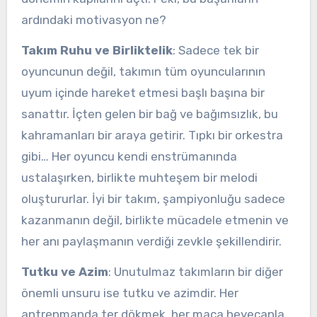
ardındaki motivasyon ne?
Takım Ruhu ve Birliktelik
: Sadece tek bir
oyuncunun değil, takımın tüm oyuncularının
uyum içinde hareket etmesi başlı başına bir
sanattır. İçten gelen bir bağ ve bağımsızlık, bu
kahramanları bir araya getirir. Tıpkı bir orkestra
gibi… Her oyuncu kendi enstrümanında
ustalaşırken, birlikte muhteşem bir melodi
oluştururlar. İyi bir takım, şampiyonluğu sadece
kazanmanın değil, birlikte mücadele etmenin ve
her anı paylaşmanın verdiği zevkle şekillendirir.
Tutku ve Azim
: Unutulmaz takımların bir diğer
önemli unsuru ise tutku ve azimdir. Her
antrenmanda ter dökmek, her maça heyecanla