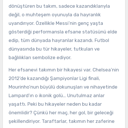
dönüştüren bu takım, sadece kazandıklarıyla
değil, o muhteşem oyunuyla da hayranlık
uyandırıyor. Özellikle Messi’nin genç yaşta
gösterdiği performansla efsane statüsünü elde
edip, tüm dünyada hayranlar kazandı. Futbol
dünyasında bu tür hikayeler, tutkuları ve
bağlılıkları sembolize ediyor.
Her efsanevi takımın bir hikayesi var. Chelsea’nin
2012’de kazandığı Şampiyonlar Ligi finali,
Mourinho’nun büyülü dokunuşları ve nihayetinde
Lampard’ın o ikonik golü… Unutulmaz anlar
yaşattı. Peki bu hikayeler neden bu kadar
önemlidir? Çünkü her maç, her gol, bir geleceği
şekillendiriyor. Taraftarlar, takımın her zaferine