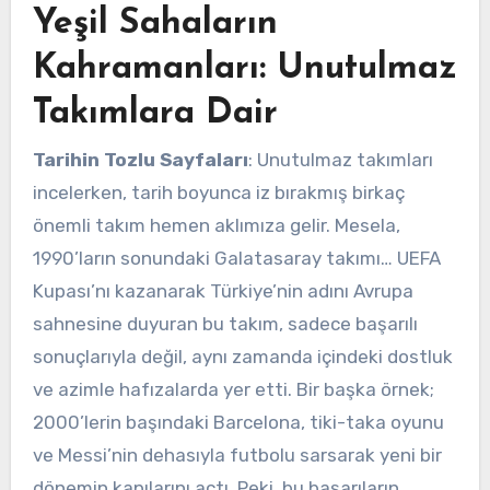
Yeşil Sahaların
Kahramanları: Unutulmaz
Takımlara Dair
Tarihin Tozlu Sayfaları
: Unutulmaz takımları
incelerken, tarih boyunca iz bırakmış birkaç
önemli takım hemen aklımıza gelir. Mesela,
1990’ların sonundaki Galatasaray takımı… UEFA
Kupası’nı kazanarak Türkiye’nin adını Avrupa
sahnesine duyuran bu takım, sadece başarılı
sonuçlarıyla değil, aynı zamanda içindeki dostluk
ve azimle hafızalarda yer etti. Bir başka örnek;
2000’lerin başındaki Barcelona, tiki-taka oyunu
ve Messi’nin dehasıyla futbolu sarsarak yeni bir
dönemin kapılarını açtı. Peki, bu başarıların