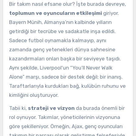
Bir takım nasıl efsane olur? İşte burada devreye,
toplumun ve oyuncuların etkileşimi
giriyor.
Bayern Münih, Almanya’nın kalbinde yılların
getirdiği bir tecrübe ve sadakatle inşa edildi.
Sadece futbol oynamakla kalmayıp, aynı
zamanda genç yetenekleri dünya sahnesine
kazandırmaları onları başka bir seviyeye taşıdı.
Aynı şekilde, Liverpool'un “You’ll Never Walk
Alone” marşı, sadece bir destek değil; bir inanış.
Taraftarlarıyla kurdukları bağ, kulübün ruhunu ve
kimliğini oluşturuyor.
Tabii ki,
strateji ve vizyon
da burada önemli bir
rol oynuyor. Takımlar, yöneticilerinin vizyonuna
göre şekilleniyor. Örneğin, Ajax, genç oyuncuları
takımın bir parçası olarak geliştirme felsefesiyle