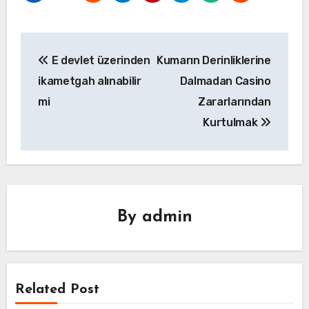
Yazı
E devlet üzerinden
Kumarın Derinliklerine
gezinmesi
ikametgah alınabilir
Dalmadan Casino
mi
Zararlarından
Kurtulmak
By
admin
Related Post