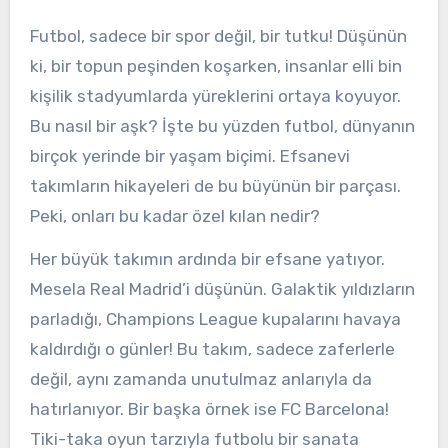
Futbol, sadece bir spor değil, bir tutku! Düşünün
ki, bir topun peşinden koşarken, insanlar elli bin
kişilik stadyumlarda yüreklerini ortaya koyuyor.
Bu nasıl bir aşk? İşte bu yüzden futbol, dünyanın
birçok yerinde bir yaşam biçimi. Efsanevi
takımların hikayeleri de bu büyünün bir parçası.
Peki, onları bu kadar özel kılan nedir?
Her büyük takımın ardında bir efsane yatıyor.
Mesela Real Madrid’i düşünün. Galaktik yıldızların
parladığı, Champions League kupalarını havaya
kaldırdığı o günler! Bu takım, sadece zaferlerle
değil, aynı zamanda unutulmaz anlarıyla da
hatırlanıyor. Bir başka örnek ise FC Barcelona!
Tiki-taka oyun tarzıyla futbolu bir sanata