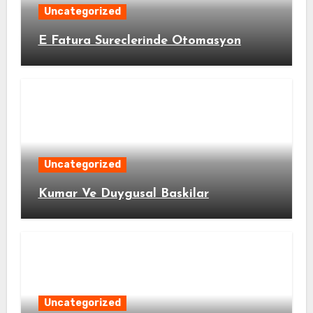
Uncategorized
E Fatura Sureclerinde Otomasyon
Uncategorized
Kumar Ve Duygusal Baskilar
Uncategorized