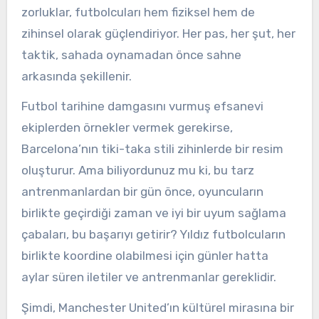
zorluklar, futbolcuları hem fiziksel hem de
zihinsel olarak güçlendiriyor. Her pas, her şut, her
taktik, sahada oynamadan önce sahne
arkasında şekillenir.
Futbol tarihine damgasını vurmuş efsanevi
ekiplerden örnekler vermek gerekirse,
Barcelona’nın tiki-taka stili zihinlerde bir resim
oluşturur. Ama biliyordunuz mu ki, bu tarz
antrenmanlardan bir gün önce, oyuncuların
birlikte geçirdiği zaman ve iyi bir uyum sağlama
çabaları, bu başarıyı getirir? Yıldız futbolcuların
birlikte koordine olabilmesi için günler hatta
aylar süren iletiler ve antrenmanlar gereklidir.
Şimdi, Manchester United’ın kültürel mirasına bir