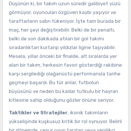
Düşünün ki, bir takım uzun süredir galibiyet yüzü
görmüyor, oyuncuları özgüven kaybı yaşıyor ve
taraftarların sabrı tükeniyor. İşte tam burada bir
maç, her şeyi değiştirebilir. Belki de bir penaltı,
belki de son dakikada atılan bir gol takımı
sıradanlıktan kurtarıp yıldızlar ligine taşıyabilir.
Mesela, yıllar önceki bir finalde, alt sıralarda yer
alan bir takım, herkesin favori gösterdiği rakibine
karşı sergilediği olağanüstü performansla tarihe
geçmeyi başardı. Bu tür anlar, futbolun
büyüsünü ve neden bu kadar tutkulu bir hayran
kitlesine sahip olduğunu gözler önüne seriyor.
Taktikler ve Stratejiler
, ikonik takımların
yükselişinde kuşkusuz kritik bir rol oynuyor. Belirli
bir dönemde, cesur oyun tarzları veya yenilikçi