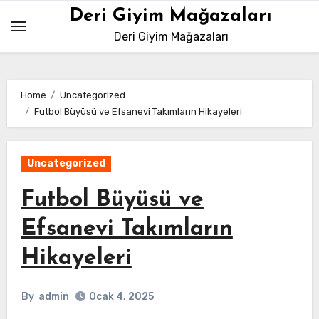
Skip
Deri Giyim Mağazaları
to
Deri Giyim Mağazaları
content
Home
Uncategorized
Futbol Büyüsü ve Efsanevi Takımların Hikayeleri
Uncategorized
Futbol Büyüsü ve
Efsanevi Takımların
Hikayeleri
By
admin
Ocak 4, 2025