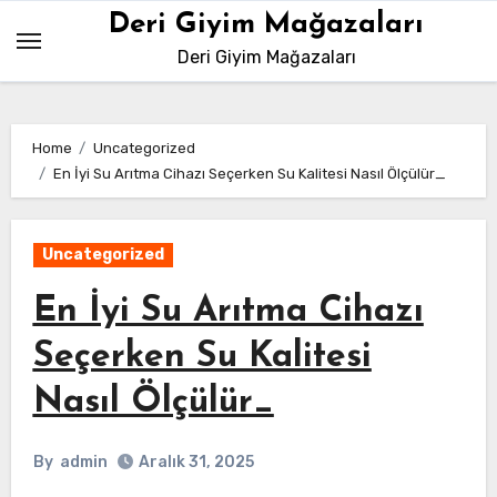
Skip
Deri Giyim Mağazaları
to
Deri Giyim Mağazaları
content
Home
Uncategorized
En İyi Su Arıtma Cihazı Seçerken Su Kalitesi Nasıl Ölçülür_
Uncategorized
En İyi Su Arıtma Cihazı
Seçerken Su Kalitesi
Nasıl Ölçülür_
By
admin
Aralık 31, 2025