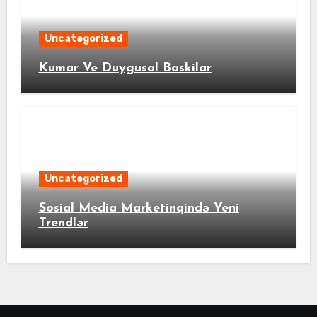
Uncategorized
Kumar Ve Duygusal Baskilar
Uncategorized
Sosial Media Marketinqində Yeni
Trendlər