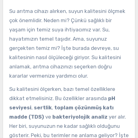
Su arıtma cihazı alırken, suyun kalitesini ölçmek
çok önemlidir. Neden mi? Çünkü sağlıklı bir
yaşam için temiz suya ihtiyacımız var. Su,
hayatımızın temel taşıdır. Ama, suyunuz
gerçekten temiz mi? İşte burada devreye, su
kalitesinin nasıl ölçüleceği giriyor. Su kalitesini
anlamak, arıtma cihazınızı seçerken doğru
kararlar vermenize yardımcı olur.
Su kalitesini ölçerken, bazı temel özelliklere
dikkat etmelisiniz. Bu özellikler arasında
pH
seviyesi
,
sertlik
,
toplam çözünmüş katı
madde (TDS)
ve
bakteriyolojik analiz
yer alır.
Her biri, suyunuzun ne kadar sağlıklı olduğunu
gösterir. Peki, bu terimler ne anlama geliyor? İşte