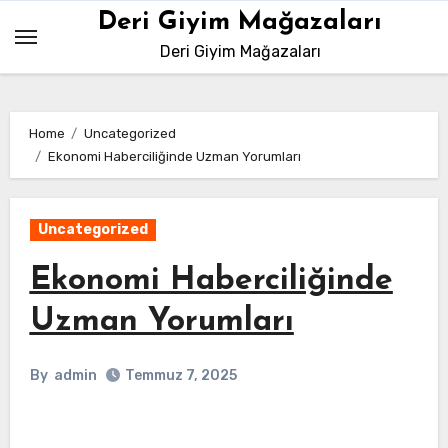
Skip
Deri Giyim Mağazaları
to
Deri Giyim Mağazaları
content
Home
Uncategorized
Ekonomi Haberciliğinde Uzman Yorumları
Uncategorized
Ekonomi Haberciliğinde
Uzman Yorumları
By
admin
Temmuz 7, 2025