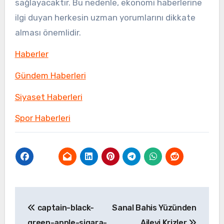
sağlayacaktır. Bu nedenle, ekonomi haberlerine
ilgi duyan herkesin uzman yorumlarını dikkate
alması önemlidir.
Haberler
Gündem Haberleri
Siyaset Haberleri
Spor Haberleri
Yazı
captain-black-
Sanal Bahis Yüzünden
gezinmesi
green-apple-sigara-
Ailevi Krizler