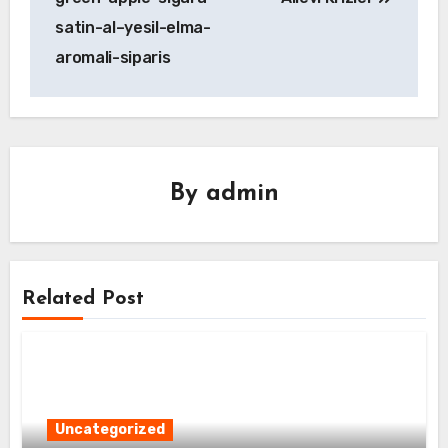
satin-al–yesil-elma-
aromali-siparis
By
admin
Related Post
Uncategorized