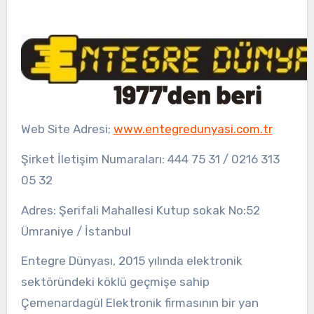
Web Site Adresi;
www.entegredunyasi.com.tr
Şirket İletişim Numaraları: 444 75 31 / 0216 313
05 32
Adres: Şerifali Mahallesi Kutup sokak No:52
Ümraniye / İstanbul
Entegre Dünyası, 2015 yılında elektronik
sektöründeki köklü geçmişe sahip
Çemenardagül Elektronik firmasının bir yan