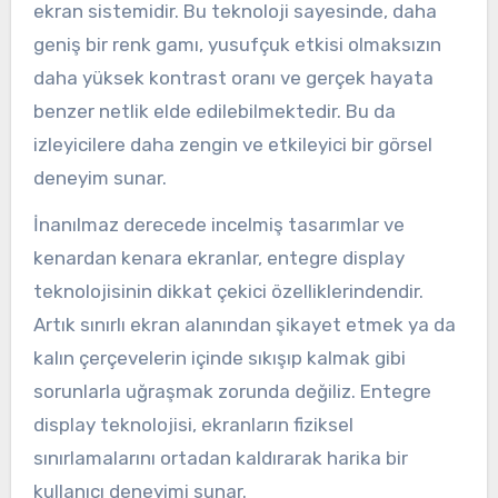
ekran sistemidir. Bu teknoloji sayesinde, daha
geniş bir renk gamı, yusufçuk etkisi olmaksızın
daha yüksek kontrast oranı ve gerçek hayata
benzer netlik elde edilebilmektedir. Bu da
izleyicilere daha zengin ve etkileyici bir görsel
deneyim sunar.
İnanılmaz derecede incelmiş tasarımlar ve
kenardan kenara ekranlar, entegre display
teknolojisinin dikkat çekici özelliklerindendir.
Artık sınırlı ekran alanından şikayet etmek ya da
kalın çerçevelerin içinde sıkışıp kalmak gibi
sorunlarla uğraşmak zorunda değiliz. Entegre
display teknolojisi, ekranların fiziksel
sınırlamalarını ortadan kaldırarak harika bir
kullanıcı deneyimi sunar.