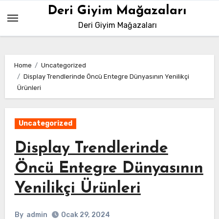
Skip
Deri Giyim Mağazaları
to
Deri Giyim Mağazaları
content
Home
Uncategorized
Display Trendlerinde Öncü Entegre Dünyasının Yenilikçi
Ürünleri
Uncategorized
Display Trendlerinde
Öncü Entegre Dünyasının
Yenilikçi Ürünleri
By
admin
Ocak 29, 2024