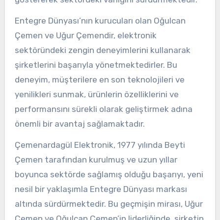
Entegre Dünyası’nın kurucuları olan Oğulcan
Çemen ve Uğur Çemendir, elektronik
sektöründeki zengin deneyimlerini kullanarak
şirketlerini başarıyla yönetmektedirler. Bu
deneyim, müşterilere en son teknolojileri ve
yenilikleri sunmak, ürünlerin özelliklerini ve
performansını sürekli olarak geliştirmek adına
önemli bir avantaj sağlamaktadır.
Çemenardagül Elektronik, 1977 yılında Beyti
Çemen tarafından kurulmuş ve uzun yıllar
boyunca sektörde sağlamış olduğu başarıyı, yeni
nesil bir yaklaşımla Entegre Dünyası markası
altında sürdürmektedir. Bu geçmişin mirası, Uğur
Çemen ve Oğulcan Çemen’in liderliğinde, şirketin