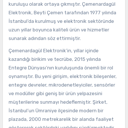
kuruluşu olarak ortaya çıkmıştır. Çemenardagül
Elektronik, Beyti Çemen tarafından 1977 yılında
İstanbul’da kurulmuş ve elektronik sektöründe
uzun yıllar boyunca kaliteli ürün ve hizmetler
sunarak adından söz ettirmiştir.
Çemenardagül Elektronik’in, yıllar içinde
kazandığı birikim ve tecrübe, 2015 yılında
Entegre Dünyası’nın kuruluşunda önemli bir rol
oynamıştır. Bu yeni girişim, elektronik bileşenler,
entegre devreler, mikrodenetleyiciler, sensörler
ve modüller gibi geniş bir ürün yelpazesini
müşterilerine sunmayı hedeflemiştir. Şirket,
İstanbul’un Ümraniye ilçesinde modern bir
plazada, 2000 metrekarelik bir alanda faaliyet
göstererek sektördeki varlığını sürdürmektedir.