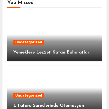
You Missed
Uncategorized
Yemeklere Lezzet Katan Baharatlar
Uncategorized
E Fatura Sureclerinde Otomasyon