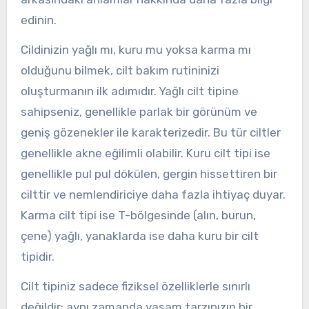
edinin.
Cildinizin yağlı mı, kuru mu yoksa karma mı
olduğunu bilmek, cilt bakım rutininizi
oluşturmanın ilk adımıdır. Yağlı cilt tipine
sahipseniz, genellikle parlak bir görünüm ve
geniş gözenekler ile karakterizedir. Bu tür ciltler
genellikle akne eğilimli olabilir. Kuru cilt tipi ise
genellikle pul pul dökülen, gergin hissettiren bir
cilttir ve nemlendiriciye daha fazla ihtiyaç duyar.
Karma cilt tipi ise T-bölgesinde (alın, burun,
çene) yağlı, yanaklarda ise daha kuru bir cilt
tipidir.
Cilt tipiniz sadece fiziksel özelliklerle sınırlı
değildir; aynı zamanda yaşam tarzınızın bir