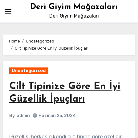
Skip
Deri Giyim Mağazaları
to
Deri Giyim Mağazaları
content
Home
Uncategorized
Cilt Tipinize Göre En İyi Güzellik İpuçları
Uncategorized
Cilt Tipinize Göre En İyi
Güzellik İpuçları
By
admin
Haziran 25, 2024
Güzellik, herkesin kendi cilt tipine göre özel bir