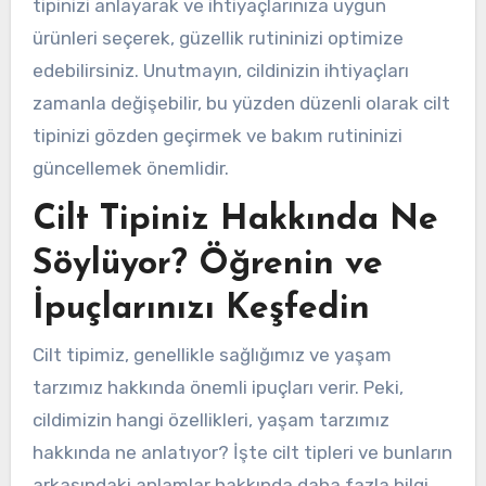
tipinizi anlayarak ve ihtiyaçlarınıza uygun
ürünleri seçerek, güzellik rutininizi optimize
edebilirsiniz. Unutmayın, cildinizin ihtiyaçları
zamanla değişebilir, bu yüzden düzenli olarak cilt
tipinizi gözden geçirmek ve bakım rutininizi
güncellemek önemlidir.
Cilt Tipiniz Hakkında Ne
Söylüyor? Öğrenin ve
İpuçlarınızı Keşfedin
Cilt tipimiz, genellikle sağlığımız ve yaşam
tarzımız hakkında önemli ipuçları verir. Peki,
cildimizin hangi özellikleri, yaşam tarzımız
hakkında ne anlatıyor? İşte cilt tipleri ve bunların
arkasındaki anlamlar hakkında daha fazla bilgi