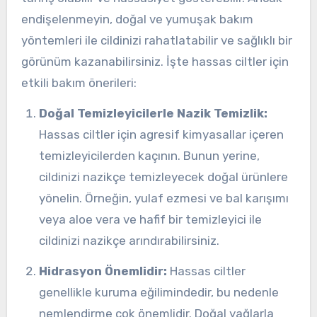
endişelenmeyin, doğal ve yumuşak bakım
yöntemleri ile cildinizi rahatlatabilir ve sağlıklı bir
görünüm kazanabilirsiniz. İşte hassas ciltler için
etkili bakım önerileri:
Doğal Temizleyicilerle Nazik Temizlik:
Hassas ciltler için agresif kimyasallar içeren
temizleyicilerden kaçının. Bunun yerine,
cildinizi nazikçe temizleyecek doğal ürünlere
yönelin. Örneğin, yulaf ezmesi ve bal karışımı
veya aloe vera ve hafif bir temizleyici ile
cildinizi nazikçe arındırabilirsiniz.
Hidrasyon Önemlidir:
Hassas ciltler
genellikle kuruma eğilimindedir, bu nedenle
nemlendirme çok önemlidir. Doğal yağlarla