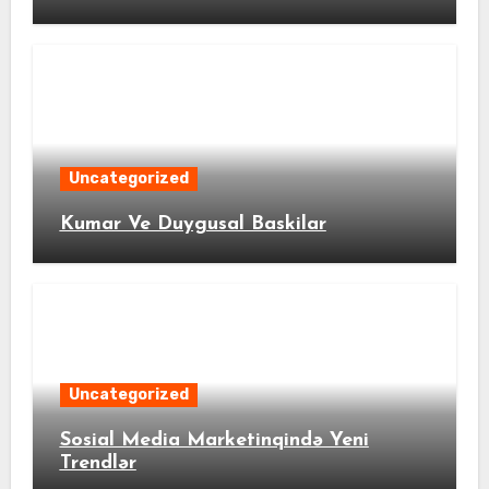
Uncategorized
Kumar Ve Duygusal Baskilar
Uncategorized
Sosial Media Marketinqində Yeni
Trendlər