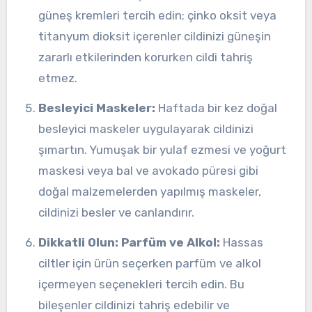
güneş kremleri tercih edin; çinko oksit veya
titanyum dioksit içerenler cildinizi güneşin
zararlı etkilerinden korurken cildi tahriş
etmez.
Besleyici Maskeler:
Haftada bir kez doğal
besleyici maskeler uygulayarak cildinizi
şımartın. Yumuşak bir yulaf ezmesi ve yoğurt
maskesi veya bal ve avokado püresi gibi
doğal malzemelerden yapılmış maskeler,
cildinizi besler ve canlandırır.
Dikkatli Olun: Parfüm ve Alkol:
Hassas
ciltler için ürün seçerken parfüm ve alkol
içermeyen seçenekleri tercih edin. Bu
bileşenler cildinizi tahriş edebilir ve