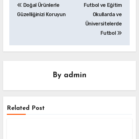
Doğal Ürünlerle
Futbol ve Eğitim
gezinmesi
Güzelliğinizi Koruyun
Okullarda ve
Üniversitelerde
Futbol
By
admin
Related Post