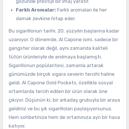
gözünde prestijli bir imaj yaratır.
Farklı Aromalar:
Farklı aromaları ile her
damak zevkine hitap eder.
Bu sigarillonun tarihi, 20. yüzyılın başlarına kadar
uzanıyor. O dönemde, Al Capone ismi, sadece bir
gangster olarak değil, aynı zamanda kaliteli
tütün ürünleriyle de anılmaya başlamıştı.
Sigarillonun popülaritesi, zamanla artarak
günümüzde birçok sigara severin tercihi haline
geldi. Al Capone Gold Pockets, özellikle sosyal
ortamlarda tercih edilen bir ürün olarak öne
çıkıyor. Düşünün ki, bir arkadaş grubuyla bir araya
geldiniz ve bu şık sigarilloları paylaşıyorsunuz.
Hem sohbetinize hem de ortamınıza ayrı bir hava
katıyor.