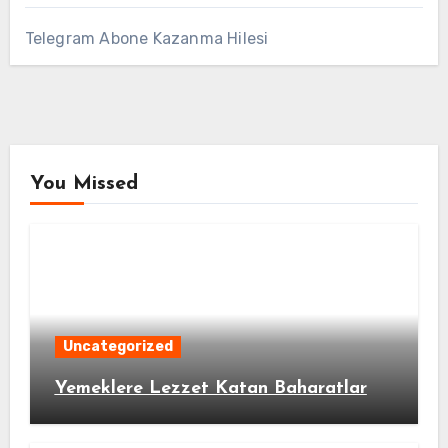
Telegram Abone Kazanma Hilesi
You Missed
Uncategorized
Yemeklere Lezzet Katan Baharatlar