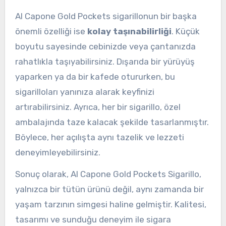
Al Capone Gold Pockets sigarillonun bir başka
önemli özelliği ise
kolay taşınabilirliği
. Küçük
boyutu sayesinde cebinizde veya çantanızda
rahatlıkla taşıyabilirsiniz. Dışarıda bir yürüyüş
yaparken ya da bir kafede otururken, bu
sigarilloları yanınıza alarak keyfinizi
artırabilirsiniz. Ayrıca, her bir sigarillo, özel
ambalajında taze kalacak şekilde tasarlanmıştır.
Böylece, her açılışta aynı tazelik ve lezzeti
deneyimleyebilirsiniz.
Sonuç olarak, Al Capone Gold Pockets Sigarillo,
yalnızca bir tütün ürünü değil, aynı zamanda bir
yaşam tarzının simgesi haline gelmiştir. Kalitesi,
tasarımı ve sunduğu deneyim ile sigara