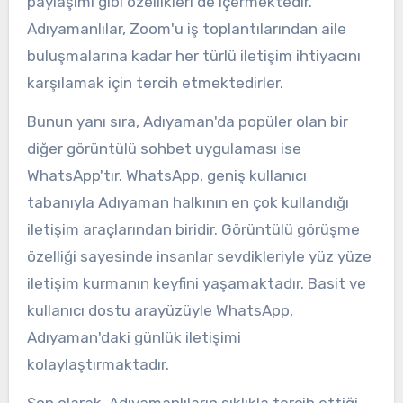
paylaşımı gibi özellikleri de içermektedir.
Adıyamanlılar, Zoom'u iş toplantılarından aile
buluşmalarına kadar her türlü iletişim ihtiyacını
karşılamak için tercih etmektedirler.
Bunun yanı sıra, Adıyaman'da popüler olan bir
diğer görüntülü sohbet uygulaması ise
WhatsApp'tır. WhatsApp, geniş kullanıcı
tabanıyla Adıyaman halkının en çok kullandığı
iletişim araçlarından biridir. Görüntülü görüşme
özelliği sayesinde insanlar sevdikleriyle yüz yüze
iletişim kurmanın keyfini yaşamaktadır. Basit ve
kullanıcı dostu arayüzüyle WhatsApp,
Adıyaman'daki günlük iletişimi
kolaylaştırmaktadır.
Son olarak, Adıyamanlıların sıklıkla tercih ettiği