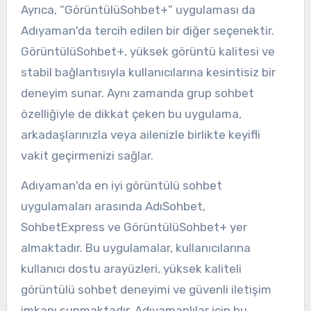
Ayrıca, “GörüntülüSohbet+” uygulaması da
Adıyaman'da tercih edilen bir diğer seçenektir.
GörüntülüSohbet+, yüksek görüntü kalitesi ve
stabil bağlantısıyla kullanıcılarına kesintisiz bir
deneyim sunar. Aynı zamanda grup sohbet
özelliğiyle de dikkat çeken bu uygulama,
arkadaşlarınızla veya ailenizle birlikte keyifli
vakit geçirmenizi sağlar.
Adıyaman'da en iyi görüntülü sohbet
uygulamaları arasında AdıSohbet,
SohbetExpress ve GörüntülüSohbet+ yer
almaktadır. Bu uygulamalar, kullanıcılarına
kullanıcı dostu arayüzleri, yüksek kaliteli
görüntülü sohbet deneyimi ve güvenli iletişim
imkanı sunmaktadır. Adıyamanlılar için bu