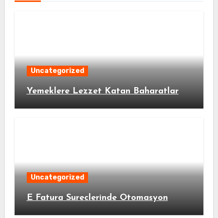
Uncategorized
Yemeklere Lezzet Katan Baharatlar
Uncategorized
E Fatura Sureclerinde Otomasyon