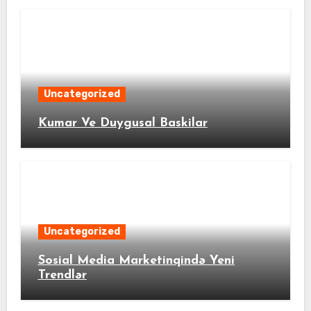
Uncategorized
Kumar Ve Duygusal Baskilar
Uncategorized
Sosial Media Marketinqində Yeni
Trendlər