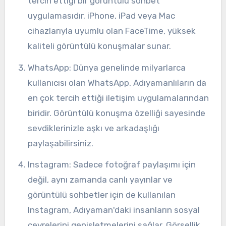
tercih ettiği bir görüntülü sohbet
uygulamasıdır. iPhone, iPad veya Mac
cihazlarıyla uyumlu olan FaceTime, yüksek
kaliteli görüntülü konuşmalar sunar.
WhatsApp: Dünya genelinde milyarlarca
kullanıcısı olan WhatsApp, Adıyamanlıların da
en çok tercih ettiği iletişim uygulamalarından
biridir. Görüntülü konuşma özelliği sayesinde
sevdiklerinizle aşkı ve arkadaşlığı
paylaşabilirsiniz.
Instagram: Sadece fotoğraf paylaşımı için
değil, aynı zamanda canlı yayınlar ve
görüntülü sohbetler için de kullanılan
Instagram, Adıyaman'daki insanların sosyal
çevrelerini genişletmelerini sağlar. Görsellik