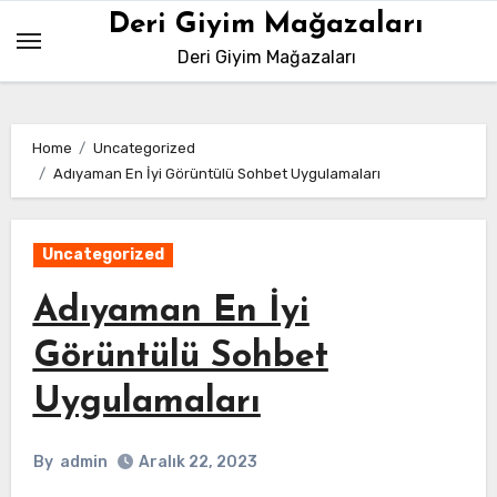
Skip
Deri Giyim Mağazaları
to
Deri Giyim Mağazaları
content
Home
Uncategorized
Adıyaman En İyi Görüntülü Sohbet Uygulamaları
Uncategorized
Adıyaman En İyi
Görüntülü Sohbet
Uygulamaları
By
admin
Aralık 22, 2023